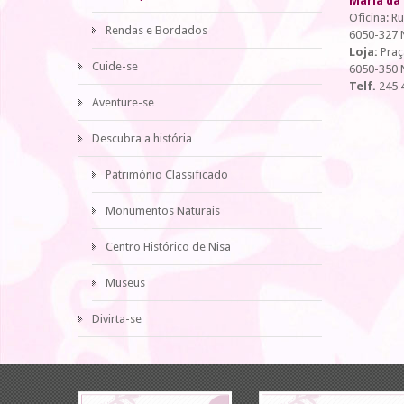
Maria da 
Oficina: R
Rendas e Bordados
6050-327 
Loja:
Praç
Cuide-se
6050-350 
Telf.
245 
Aventure-se
Descubra a história
Património Classificado
Monumentos Naturais
Centro Histórico de Nisa
Museus
Divirta-se