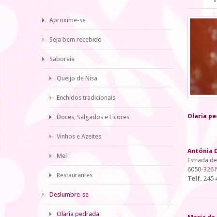
Aproxime-se
Seja bem recebido
Saboreie
Queijo de Nisa
Enchidos tradicionais
Olaria p
Doces, Salgados e Licores
Vinhos e Azeites
Antónia D
Mel
Estrada de
6050-326 
Restaurantes
Telf.
245 
Deslumbre-se
Olaria pedrada