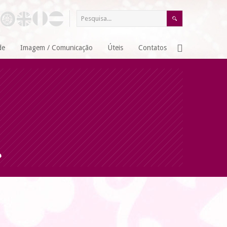
de
Imagem / Comunicação
Úteis
Contatos