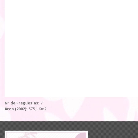
Nº de Freguesias:
7
Área (2002):
575,1 Km2