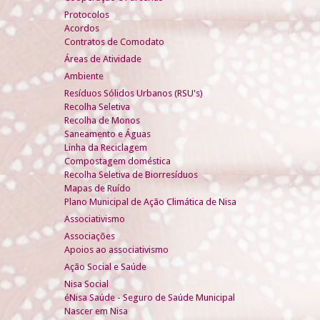
Protocolos
Acordos
Contratos de Comodato
Áreas de Atividade
Ambiente
Resíduos Sólidos Urbanos (RSU's)
Recolha Seletiva
Recolha de Monos
Saneamento e Águas
Linha da Reciclagem
Compostagem doméstica
Recolha Seletiva de Biorresíduos
Mapas de Ruído
Plano Municipal de Ação Climática de Nisa
Associativismo
Associações
Apoios ao associativismo
Ação Social e Saúde
Nisa Social
éNisa Saúde - Seguro de Saúde Municipal
Nascer em Nisa