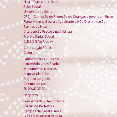
Nisa - Transporte Social
Rede Social
Universidade Sénior
CPCJ - Comissão de Proteção de Crianças e Jovens em Risco
Plano Municipal para a Igualdade e Não Discriminação
Termas de Nisa
Intervenção Precoce na Infância
Projeto Radar Social
CLDS 5 G NisAjuda+
Contratação Pública
Cultura
Equipamentos Culturais
Património Classificado
Monumentos Naturais
Arquivo Histórico
Projecto Meganisa
Cinema em Nisa
EUSOUDIGITAL
Desporto
Equipamentos Desportivos
Percursos Pedestres
Campos de Padel e Ténis
Ginásio Municipal de Nisa