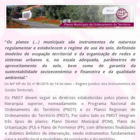
“
Os planos (…) municipais são instrumentos de natureza
regulamentar e estabelecem o regime de uso do solo, definindo
modelos de ocupação territorial e da organização de redes e
sistemas urbanos e, na escala adequada, parâmetros de
aproveitamento do solo, bem como de garantia da
sustentabilidade socioeconómica e financeira e da qualidade
ambiental.
”
(in Artº 69º do DL nº 80/2015 de 14 de maio – Regime Jurídico dos Instrumentos de
Gestão Territorial).
Os PMOT devem seguir as diretrizes estabelecidas pelos planos de
hierarquia superior, nomeadamente o Programa Nacional de
Ordenamento do Território (PNOT) e os Planos Regionais de
Ordenamento do Território (PROT). Por outro lado os PMOT integram
três tipos de planos: Plano Diretor Municipal (PDM), Plano de
Urbanização (PU) e Plano de Pormenor (PP), com diferentes finalidades
e distintos âmbitos de intervenção, sendo instrumentos fundamentais
para a gestão local e quotidiano da população e do território.