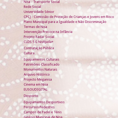
Nisa - Transporte Social
Rede Social
Universidade Sénior
CPCJ - Comissão de Proteção de Crianças e Jovens em Risco
Plano Municipal para a Igualdade e Não Discriminação
Termas de Nisa
Intervenção Precoce na Infância
Projeto Radar Social
CLDS 5 G NisAjuda+
Contratação Pública
Cultura
Equipamentos Culturais
Património Classificado
Monumentos Naturais
Arquivo Histórico
Projecto Meganisa
Cinema em Nisa
EUSOUDIGITAL
Desporto
Equipamentos Desportivos
Percursos Pedestres
Campos de Padel e Ténis
Ginásio Municipal de Nisa