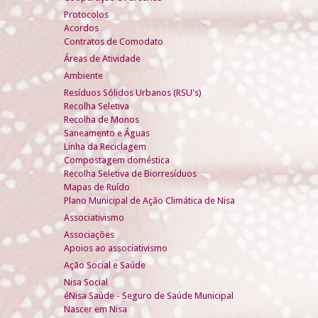
Protocolos
Acordos
Contratos de Comodato
Áreas de Atividade
Ambiente
Resíduos Sólidos Urbanos (RSU's)
Recolha Seletiva
Recolha de Monos
Saneamento e Águas
Linha da Reciclagem
Compostagem doméstica
Recolha Seletiva de Biorresíduos
Mapas de Ruído
Plano Municipal de Ação Climática de Nisa
Associativismo
Associações
Apoios ao associativismo
Ação Social e Saúde
Nisa Social
éNisa Saúde - Seguro de Saúde Municipal
Nascer em Nisa