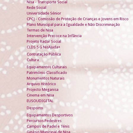
Nisa - Transporte Social
Rede Social
Universidade Sénior
CPCJ - Comissão de Proteção de Crianças e Jovens em Risco
Plano Municipal para a Igualdade e Não Discriminação
Termas de Nisa
Intervenção Precoce na Infância
Projeto Radar Social
CLDS 5 G NisAjuda+
Contratação Pública
Cultura
Equipamentos Culturais
Património Classificado
Monumentos Naturais
Arquivo Histórico
Projecto Meganisa
Cinema em Nisa
EUSOUDIGITAL
Desporto
Equipamentos Desportivos
Percursos Pedestres
Campos de Padel e Ténis
Ginásio Municipal de Nisa