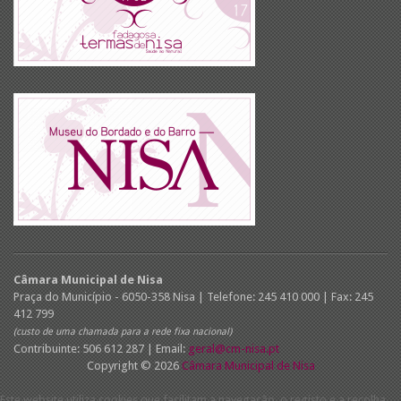
Câmara Municipal de Nisa
Praça do Município - 6050-358 Nisa | Telefone: 245 410 000 | Fax: 245
412 799
(custo de uma chamada para a rede fixa nacional)
Contribuinte: 506 612 287 | Email:
geral@cm-nisa.pt
Copyright © 2026
Câmara Municipal de Nisa
Este website utiliza cookies que facilitam a navegação, o registo e a recolha