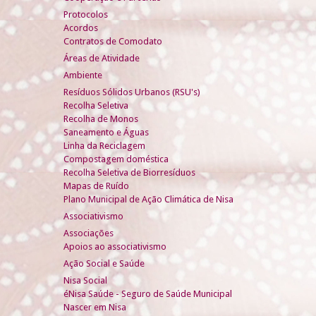
Protocolos
Acordos
Contratos de Comodato
Áreas de Atividade
Ambiente
Resíduos Sólidos Urbanos (RSU's)
Recolha Seletiva
Recolha de Monos
Saneamento e Águas
Linha da Reciclagem
Compostagem doméstica
Recolha Seletiva de Biorresíduos
Mapas de Ruído
Plano Municipal de Ação Climática de Nisa
Associativismo
Associações
Apoios ao associativismo
Ação Social e Saúde
Nisa Social
éNisa Saúde - Seguro de Saúde Municipal
Nascer em Nisa