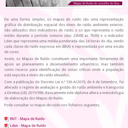
De uma forma simples, os mapas de ruído são uma representação
gráfica da distribuição espacial dos níveis de ruído ambiente exterior.
São utilizados dois indicadores de ruido, o Ln que representa o ruido
médio durante o período noturno (das 23h00 as 7h00) e o indicador
Lden que representa uma média ponderada das 24 horas do dia, sendo
cada classe de ruido expressa em dB(A) e representada por uma escala
de cores.
Assim, os Mapas de Ruído constituem uma importante ferramenta de
apoio ao planeamento e desenvolvimento urbanístico, mas também
como recurso para identificação de zonas críticas onde a população
está exposta a níveis de ruído elevados.
Com a publicação do Decreto-Lei n.º 136-A/2019, de 6 de Setembro, foi
alterado o regime de avaliação e gestão do ruído ambiente e transposta
a Diretiva (UE) 2015/996. Basicamente este diploma altera a metodologia
de elaboração dos Mapas de Ruído.
Pode consultar os mapas de ruído nos ficheiros seguintes.
RNT - Mapa de Ruído
Lden - Mapa de Ruído