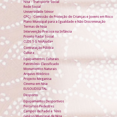
Nisa - Transporte Social
Rede Social
Universidade Sénior
CPCJ - Comissão de Proteção de Crianças e Jovens em Risco
Plano Municipal para a Igualdade e Não Discriminação
Termas de Nisa
Intervenção Precoce na Infância
Projeto Radar Social
CLDS 5 G NisAjuda+
Contratação Pública
Cultura
Equipamentos Culturais
Património Classificado
Monumentos Naturais
Arquivo Histórico
Projecto Meganisa
Cinema em Nisa
EUSOUDIGITAL
Desporto
Equipamentos Desportivos
Percursos Pedestres
Campos de Padel e Ténis
Ginásio Municipal de Nisa