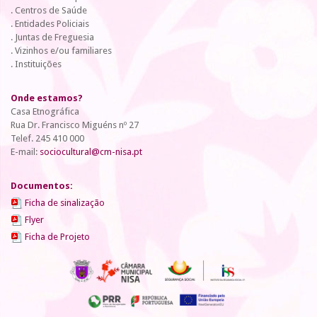
. Centros de Saúde
. Entidades Policiais
. Juntas de Freguesia
. Vizinhos e/ou familiares
. Instituições
Onde estamos?
Casa Etnográfica
Rua Dr. Francisco Miguéns nº 27
Telef. 245 410 000
E-mail:
sociocultural@cm-nisa.pt
Documentos:
Ficha de sinalização
Flyer
Ficha de Projeto