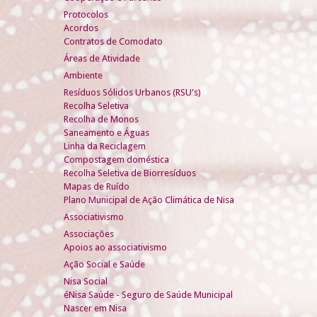
Protocolos
Acordos
Contratos de Comodato
Áreas de Atividade
Ambiente
Resíduos Sólidos Urbanos (RSU's)
Recolha Seletiva
Recolha de Monos
Saneamento e Águas
Linha da Reciclagem
Compostagem doméstica
Recolha Seletiva de Biorresíduos
Mapas de Ruído
Plano Municipal de Ação Climática de Nisa
Associativismo
Associações
Apoios ao associativismo
Ação Social e Saúde
Nisa Social
éNisa Saúde - Seguro de Saúde Municipal
Nascer em Nisa