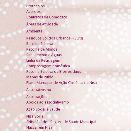
Protocolos
Acordos
Contratos de Comodato
Áreas de Atividade
Ambiente
Resíduos Sólidos Urbanos (RSU's)
Recolha Seletiva
Recolha de Monos
Saneamento e Águas
Linha da Reciclagem
Compostagem doméstica
Recolha Seletiva de Biorresíduos
Mapas de Ruído
Plano Municipal de Ação Climática de Nisa
Associativismo
Associações
Apoios ao associativismo
Ação Social e Saúde
Nisa Social
éNisa Saúde - Seguro de Saúde Municipal
Nascer em Nisa