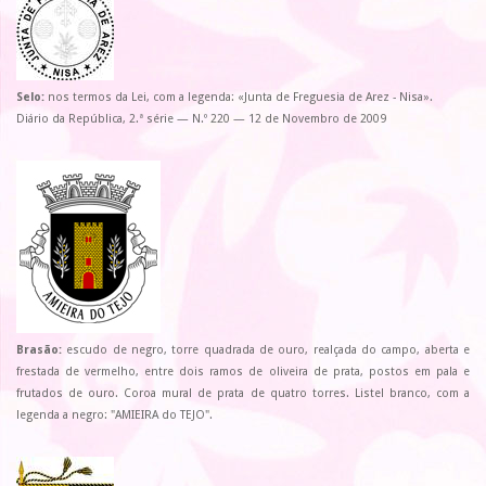
Selo:
nos termos da Lei, com a legenda: «Junta de Freguesia de Arez - Nisa».
Diário da República, 2.ª série — N.º 220 — 12 de Novembro de 2009
Brasão:
escudo de negro, torre quadrada de ouro, realçada do campo, aberta e
frestada de vermelho, entre dois ramos de oliveira de prata, postos em pala e
frutados de ouro. Coroa mural de prata de quatro torres. Listel branco, com a
legenda a negro: "AMIEIRA do TEJO".