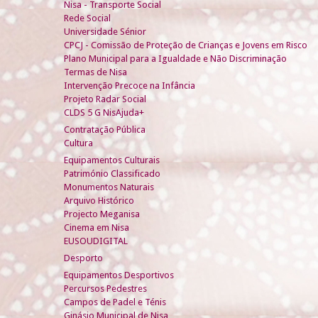
Nisa - Transporte Social
Rede Social
Universidade Sénior
CPCJ - Comissão de Proteção de Crianças e Jovens em Risco
Plano Municipal para a Igualdade e Não Discriminação
Termas de Nisa
Intervenção Precoce na Infância
Projeto Radar Social
CLDS 5 G NisAjuda+
Contratação Pública
Cultura
Equipamentos Culturais
Património Classificado
Monumentos Naturais
Arquivo Histórico
Projecto Meganisa
Cinema em Nisa
EUSOUDIGITAL
Desporto
Equipamentos Desportivos
Percursos Pedestres
Campos de Padel e Ténis
Ginásio Municipal de Nisa