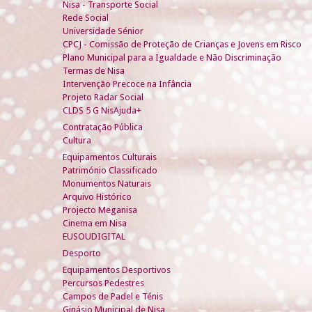
Nisa - Transporte Social
Rede Social
Universidade Sénior
CPCJ - Comissão de Proteção de Crianças e Jovens em Risco
Plano Municipal para a Igualdade e Não Discriminação
Termas de Nisa
Intervenção Precoce na Infância
Projeto Radar Social
CLDS 5 G NisAjuda+
Contratação Pública
Cultura
Equipamentos Culturais
Património Classificado
Monumentos Naturais
Arquivo Histórico
Projecto Meganisa
Cinema em Nisa
EUSOUDIGITAL
Desporto
Equipamentos Desportivos
Percursos Pedestres
Campos de Padel e Ténis
Ginásio Municipal de Nisa