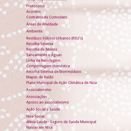
Protocolos
Acordos
Contratos de Comodato
Áreas de Atividade
Ambiente
Resíduos Sólidos Urbanos (RSU's)
Recolha Seletiva
Recolha de Monos
Saneamento e Águas
Linha da Reciclagem
Compostagem doméstica
Recolha Seletiva de Biorresíduos
Mapas de Ruído
Plano Municipal de Ação Climática de Nisa
Associativismo
Associações
Apoios ao associativismo
Ação Social e Saúde
Nisa Social
éNisa Saúde - Seguro de Saúde Municipal
Nascer em Nisa