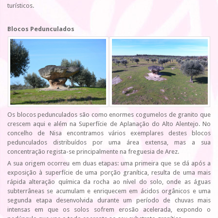
turísticos.
Blocos Pedunculados
Os blocos pedunculados são como enormes cogumelos de granito que
crescem aqui e além na Superfície de Aplanação do Alto Alentejo. No
concelho de Nisa encontramos vários exemplares destes blocos
pedunculados distribuídos por uma área extensa, mas a sua
concentração regista-se principalmente na freguesia de Arez.
A sua origem ocorreu em duas etapas: uma primeira que se dá após a
exposição à superfície de uma porção granítica, resulta de uma mais
rápida alteração química da rocha ao nível do solo, onde as águas
subterrâneas se acumulam e enriquecem em ácidos orgânicos e uma
segunda etapa desenvolvida durante um período de chuvas mais
intensas em que os solos sofrem erosão acelerada, expondo o