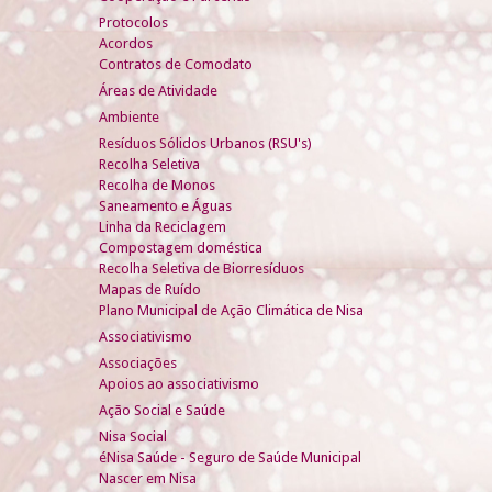
Protocolos
Acordos
Contratos de Comodato
Áreas de Atividade
Ambiente
Resíduos Sólidos Urbanos (RSU's)
Recolha Seletiva
Recolha de Monos
Saneamento e Águas
Linha da Reciclagem
Compostagem doméstica
Recolha Seletiva de Biorresíduos
Mapas de Ruído
Plano Municipal de Ação Climática de Nisa
Associativismo
Associações
Apoios ao associativismo
Ação Social e Saúde
Nisa Social
éNisa Saúde - Seguro de Saúde Municipal
Nascer em Nisa