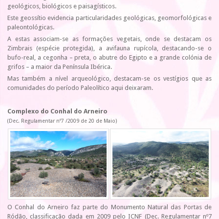
geológicos, biológicos e paisagísticos.
Este geossítio evidencia particularidades geológicas, geomorfológicas e
paleontológicas.
A estas associam-se as formações vegetais, onde se destacam os
Zimbrais (espécie protegida), a avifauna rupícola, destacando-se o
bufo-real, a cegonha – preta, o abutre do Egipto e a grande colónia de
grifos – a maior da Península Ibérica.
Mas também a nível arqueológico, destacam-se os vestígios que as
comunidades do período Paleolítico aqui deixaram.
Complexo do Conhal do Arneiro
(
Dec. Regulamentar nº7 /2009 de 20 de Maio)
O Conhal do Arneiro faz parte do Monumento Natural das Portas de
Ródão, classificação dada em 2009 pelo ICNF (Dec. Regulamentar nº7