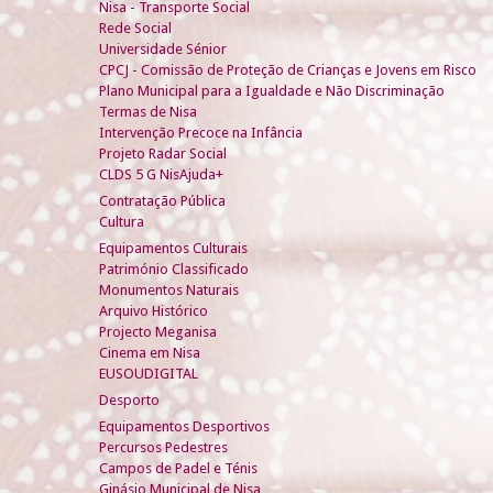
Nisa - Transporte Social
Rede Social
Universidade Sénior
CPCJ - Comissão de Proteção de Crianças e Jovens em Risco
Plano Municipal para a Igualdade e Não Discriminação
Termas de Nisa
Intervenção Precoce na Infância
Projeto Radar Social
CLDS 5 G NisAjuda+
Contratação Pública
Cultura
Equipamentos Culturais
Património Classificado
Monumentos Naturais
Arquivo Histórico
Projecto Meganisa
Cinema em Nisa
EUSOUDIGITAL
Desporto
Equipamentos Desportivos
Percursos Pedestres
Campos de Padel e Ténis
Ginásio Municipal de Nisa