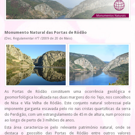
Monumento Natural das Portas de Ródão
(Dec. Regulamentar nº7 /2009 de 20 de Maio)
As Portas de Ródão constituem uma ocorrência geológica e
geomorfológica localizada nas duas margens do rio Tejo, nos concelhos
de Nisa e Vila Velha de Ródão. Este conjunto natural sobressai pela
imponente garganta escavada pelo rio nas cristas quartzíticas da serra
do Perdigão, com um estrangulamento de 45 m de altura, num processo
ao longo de perto de 3 milhões de anos.
Esta área caracteriza-se pelo relevante património natural, onde se
destaca o geossítio das Portas de Ródão entre outros valores