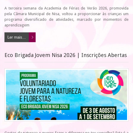
A terceira semana da Academia de Férias de Verão 2026, promovida
pela Câmara Municipal de Nisa, voltou a proporcionar às crianças um
programa diversificado de atividades, marcado por momentos de
aprendizagem
Ler mais...
Eco Brigada Jovem Nisa 2026 | Inscrições Abertas
Gostas da natureza e queres fazer a diferença no teu concelho? Esta é a