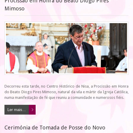
Procissão em Honra do Beato Diogo Pires
Mimoso
Decorreu esta tarde, no Centro Histórico de Nisa, a Procissão em Honra
do Beato Diogo Pires Mimoso, natural da vila e mártir da Igreja Católica,
numa manifestação de fé que reuniu a comunidade e numerosos fiéis.
Ler mais...
Cerimónia de Tomada de Posse do Novo