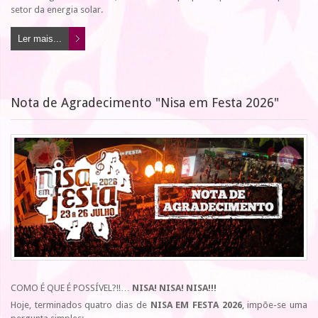
setor da energia solar.
Ler mais...
Nota de Agradecimento "Nisa em Festa 2026"
COMO É QUE É POSSÍVEL?!!…
NISA! NISA! NISA!!!
Hoje, terminados quatro dias de
NISA EM FESTA 2026
, impõe-se uma