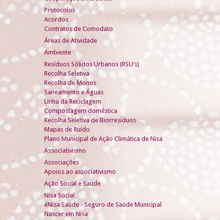
Protocolos
Acordos
Contratos de Comodato
Áreas de Atividade
Ambiente
Resíduos Sólidos Urbanos (RSU's)
Recolha Seletiva
Recolha de Monos
Saneamento e Águas
Linha da Reciclagem
Compostagem doméstica
Recolha Seletiva de Biorresíduos
Mapas de Ruído
Plano Municipal de Ação Climática de Nisa
Associativismo
Associações
Apoios ao associativismo
Ação Social e Saúde
Nisa Social
éNisa Saúde - Seguro de Saúde Municipal
Nascer em Nisa