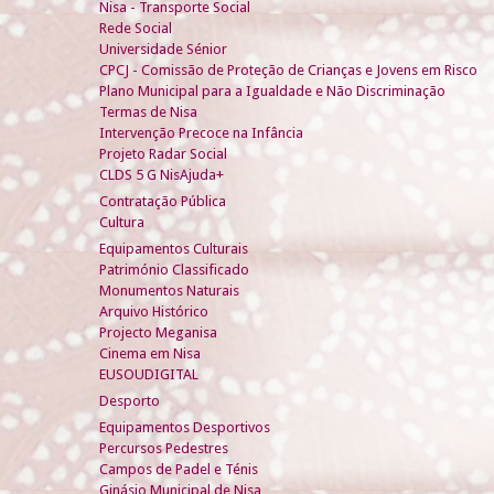
Nisa - Transporte Social
Rede Social
Universidade Sénior
CPCJ - Comissão de Proteção de Crianças e Jovens em Risco
Plano Municipal para a Igualdade e Não Discriminação
Termas de Nisa
Intervenção Precoce na Infância
Projeto Radar Social
CLDS 5 G NisAjuda+
Contratação Pública
Cultura
Equipamentos Culturais
Património Classificado
Monumentos Naturais
Arquivo Histórico
Projecto Meganisa
Cinema em Nisa
EUSOUDIGITAL
Desporto
Equipamentos Desportivos
Percursos Pedestres
Campos de Padel e Ténis
Ginásio Municipal de Nisa