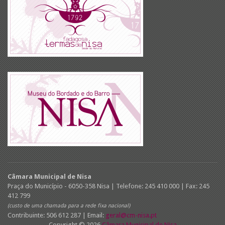
Câmara Municipal de Nisa
Praça do Município - 6050-358 Nisa | Telefone: 245 410 000 | Fax: 245
412 799
(custo de uma chamada para a rede fixa nacional)
Contribuinte: 506 612 287 | Email:
geral@cm-nisa.pt
Copyright © 2026
Câmara Municipal de Nisa