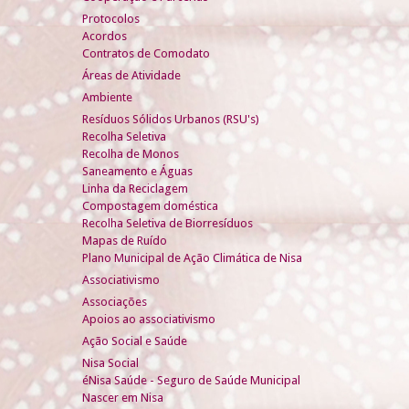
Protocolos
Acordos
Contratos de Comodato
Áreas de Atividade
Ambiente
Resíduos Sólidos Urbanos (RSU's)
Recolha Seletiva
Recolha de Monos
Saneamento e Águas
Linha da Reciclagem
Compostagem doméstica
Recolha Seletiva de Biorresíduos
Mapas de Ruído
Plano Municipal de Ação Climática de Nisa
Associativismo
Associações
Apoios ao associativismo
Ação Social e Saúde
Nisa Social
éNisa Saúde - Seguro de Saúde Municipal
Nascer em Nisa