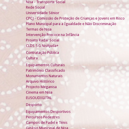
Nisa - Transporte Social
Rede Social
Universidade Sénior
CPCJ - Comissão de Proteção de Crianças e Jovens em Risco
Plano Municipal para a Igualdade e Não Discriminação
Termas de Nisa
Intervenção Precoce na Infância
Projeto Radar Social
CLDS 5 G NisAjuda+
Contratação Pública
Cultura
Equipamentos Culturais
Património Classificado
Monumentos Naturais
Arquivo Histórico
Projecto Meganisa
Cinema em Nisa
EUSOUDIGITAL
Desporto
Equipamentos Desportivos
Percursos Pedestres
Campos de Padel e Ténis
Ginásio Municipal de Nisa