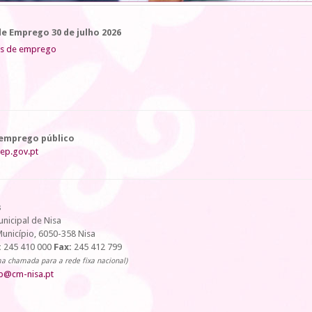
e Emprego 30 de julho 2026
as de emprego
 emprego público
ep.gov.pt
s
nicipal de Nisa
unicípio, 6050-358 Nisa
:
245 410 000
Fax:
245 412 799
a chamada para a rede fixa nacional)
p@cm-nisa.pt