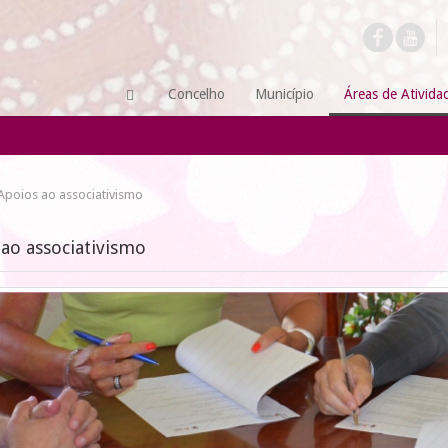
Concelho
Município
Áreas de Ativida
Apoios ao associativismo
ao associativismo