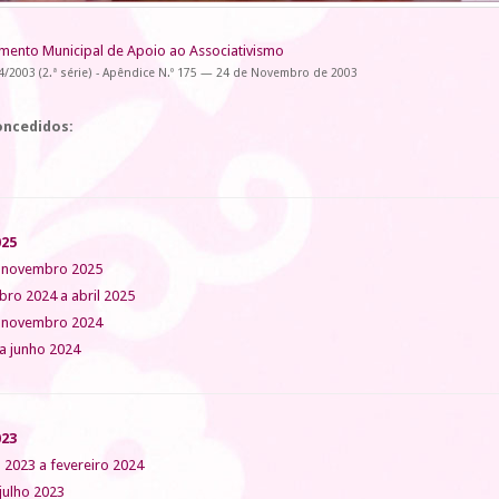
mento Municipal de Apoio ao Associativismo
874/2003 (2.ª série) - Apêndice N.º 175 — 24 de Novembro de 2003
oncedidos:
025
 novembro 2025
ro 2024 a abril 2025
a novembro 2024
a junho 2024
023
 2023 a fevereiro 2024
 julho 2023