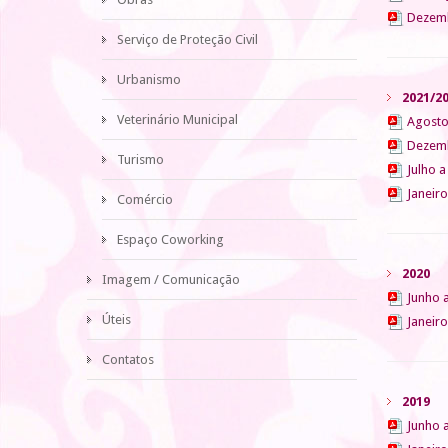
Dezemb
Serviço de Proteção Civil
Urbanismo
2021/2
Veterinário Municipal
Agosto
Dezemb
Turismo
Julho 
Janeiro
Comércio
Espaço Coworking
2020
Imagem / Comunicação
Junho 
Úteis
Janeir
Contatos
2019
Junho 