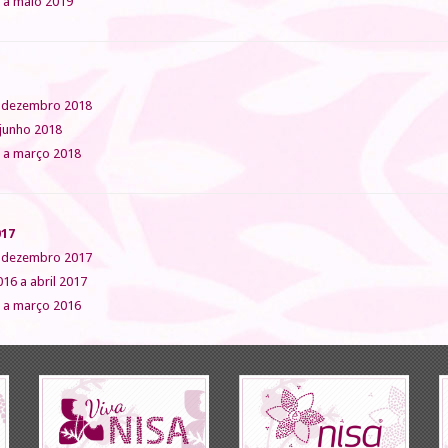
o a maio 2019
a dezembro 2018
 junho 2018
o a março 2018
017
a dezembro 2017
016 a abril 2017
o a março 2016