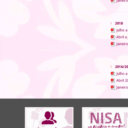
Janeir
2018
Julho 
Abril a
Janeir
2016/2
Julho 
Abril 2
Janeir