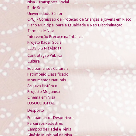
Nisa - Transporte Social
Rede Social
Universidade Sénior
CPCJ - Comissão de Proteção de Crianças e Jovens em Risco
Plano Municipal para a Igualdade e Não Discriminação
Termas de Nisa
Intervenção Precoce na Infância
Projeto Radar Social
CLDS 5 G NisAjuda+
Contratação Pública
Cultura
Equipamentos Culturais
Património Classificado
Monumentos Naturais
Arquivo Histórico
Projecto Meganisa
Cinema em Nisa
EUSOUDIGITAL
Desporto
Equipamentos Desportivos
Percursos Pedestres
Campos de Padel e Ténis
Ginásio Municipal de Nisa