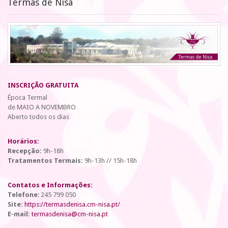
Termas de Nisa
INSCRIÇÃO GRATUITA
Época Termal
de MAIO A NOVEMBRO
Aberto todos os dias
Horários:
Recepção:
9h-18h
Tratamentos Termais:
9h-13h // 15h-18h
Contatos e Informações:
Telefone
: 245 799 050
Site:
https://termasdenisa.cm-nisa.pt/
E-mail:
termasdenisa@cm-nisa.pt