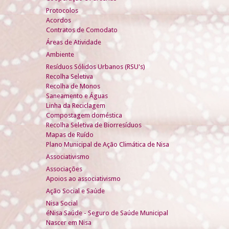
Protocolos
Acordos
Contratos de Comodato
Áreas de Atividade
Ambiente
Resíduos Sólidos Urbanos (RSU's)
Recolha Seletiva
Recolha de Monos
Saneamento e Águas
Linha da Reciclagem
Compostagem doméstica
Recolha Seletiva de Biorresíduos
Mapas de Ruído
Plano Municipal de Ação Climática de Nisa
Associativismo
Associações
Apoios ao associativismo
Ação Social e Saúde
Nisa Social
éNisa Saúde - Seguro de Saúde Municipal
Nascer em Nisa