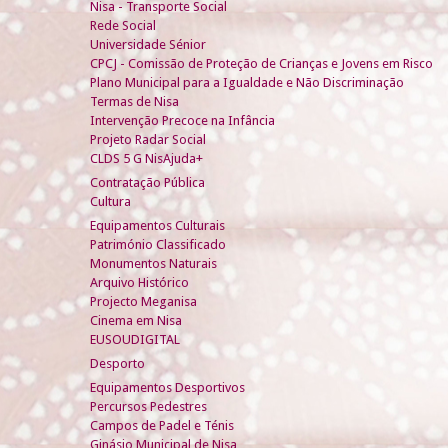
Nisa - Transporte Social
Rede Social
Universidade Sénior
CPCJ - Comissão de Proteção de Crianças e Jovens em Risco
Plano Municipal para a Igualdade e Não Discriminação
Termas de Nisa
Intervenção Precoce na Infância
Projeto Radar Social
CLDS 5 G NisAjuda+
Contratação Pública
Cultura
Equipamentos Culturais
Património Classificado
Monumentos Naturais
Arquivo Histórico
Projecto Meganisa
Cinema em Nisa
EUSOUDIGITAL
Desporto
Equipamentos Desportivos
Percursos Pedestres
Campos de Padel e Ténis
Ginásio Municipal de Nisa