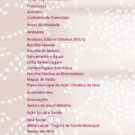
Protocolos
Acordos
Contratos de Comodato
Áreas de Atividade
Ambiente
Resíduos Sólidos Urbanos (RSU's)
Recolha Seletiva
Recolha de Monos
Saneamento e Águas
Linha da Reciclagem
Compostagem doméstica
Recolha Seletiva de Biorresíduos
Mapas de Ruído
Plano Municipal de Ação Climática de Nisa
Associativismo
Associações
Apoios ao associativismo
Ação Social e Saúde
Nisa Social
éNisa Saúde - Seguro de Saúde Municipal
Nascer em Nisa