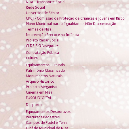
Nisa - Transporte Social
Rede Social
Universidade Sénior
CPCJ - Comissão de Proteção de Crianças e Jovens em Risco
Plano Municipal para a Igualdade e Não Discriminação
Termas de Nisa
Intervenção Precoce na Infância
Projeto Radar Social
CLDS 5 G NisAjuda+
Contratação Pública
Cultura
Equipamentos Culturais
Património Classificado
Monumentos Naturais
Arquivo Histórico
Projecto Meganisa
Cinema em Nisa
EUSOUDIGITAL
Desporto
Equipamentos Desportivos
Percursos Pedestres
Campos de Padel e Ténis
Ginásio Municipal de Nisa