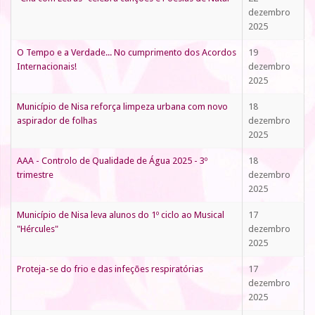
dezembro
2025
O Tempo e a Verdade... No cumprimento dos Acordos
19
Internacionais!
dezembro
2025
Município de Nisa reforça limpeza urbana com novo
18
aspirador de folhas
dezembro
2025
AAA - Controlo de Qualidade de Água 2025 - 3º
18
trimestre
dezembro
2025
Município de Nisa leva alunos do 1º ciclo ao Musical
17
"Hércules"
dezembro
2025
Proteja-se do frio e das infeções respiratórias
17
dezembro
2025