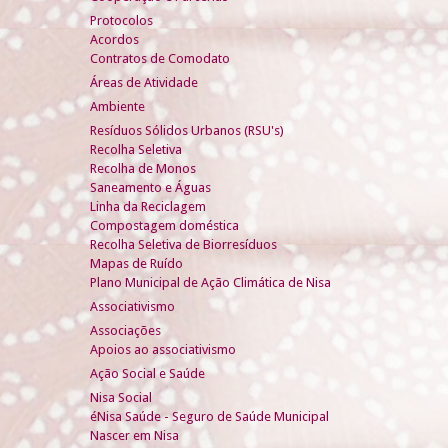
Protocolos
Acordos
Contratos de Comodato
Áreas de Atividade
Ambiente
Resíduos Sólidos Urbanos (RSU's)
Recolha Seletiva
Recolha de Monos
Saneamento e Águas
Linha da Reciclagem
Compostagem doméstica
Recolha Seletiva de Biorresíduos
Mapas de Ruído
Plano Municipal de Ação Climática de Nisa
Associativismo
Associações
Apoios ao associativismo
Ação Social e Saúde
Nisa Social
éNisa Saúde - Seguro de Saúde Municipal
Nascer em Nisa