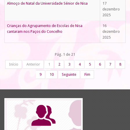
Almoço de Natal da Universidade Sénior de Nisa
17
dezembro
2025
Crianças do Agrupamento de Escolas de Nisa
16
cantaram nos Paços do Concelho
dezembro
2025
Pág. 1 de 21
Início
Anterior
1
2
3
4
5
6
7
8
9
10
Seguinte
Fim