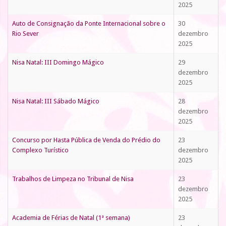
2025
Auto de Consignação da Ponte Internacional sobre o
30
Rio Sever
dezembro
2025
Nisa Natal: III Domingo Mágico
29
dezembro
2025
Nisa Natal: III Sábado Mágico
28
dezembro
2025
Concurso por Hasta Pública de Venda do Prédio do
23
Complexo Turístico
dezembro
2025
Trabalhos de Limpeza no Tribunal de Nisa
23
dezembro
2025
Academia de Férias de Natal (1ª semana)
23