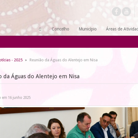
Concelho
Município
Áreas de Ativida
tícias - 2025
Reunião da Águas do Alentejo em Nisa
o da Águas do Alentejo em Nisa
o em 16 junho 2025