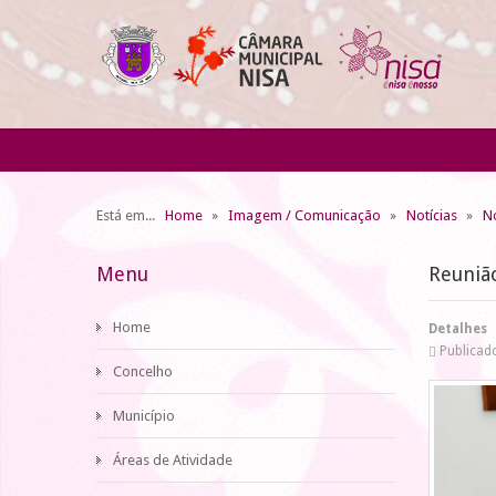
Está em...
Home
Imagem / Comunicação
Notícias
No
Menu
Reuniã
Home
Detalhes
Publicad
Concelho
Município
Áreas de Atividade