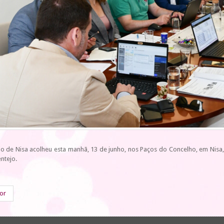
o de Nisa acolheu esta manhã, 13 de junho, nos Paços do Concelho, em Nisa
entejo.
ior