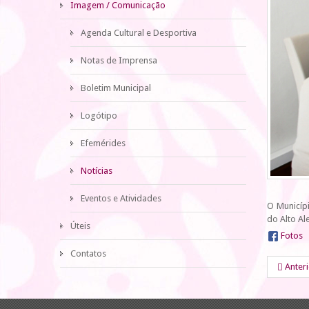
Imagem / Comunicação
Agenda Cultural e Desportiva
Notas de Imprensa
Boletim Municipal
Logótipo
Efemérides
Notícias
Eventos e Atividades
O Municípi
do Alto Al
Úteis
Fotos
Contatos
Anter