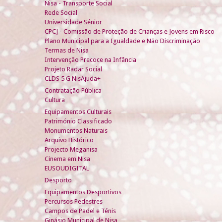
Nisa - Transporte Social
Rede Social
Universidade Sénior
CPCJ - Comissão de Proteção de Crianças e Jovens em Risco
Plano Municipal para a Igualdade e Não Discriminação
Termas de Nisa
Intervenção Precoce na Infância
Projeto Radar Social
CLDS 5 G NisAjuda+
Contratação Pública
Cultura
Equipamentos Culturais
Património Classificado
Monumentos Naturais
Arquivo Histórico
Projecto Meganisa
Cinema em Nisa
EUSOUDIGITAL
Desporto
Equipamentos Desportivos
Percursos Pedestres
Campos de Padel e Ténis
Ginásio Municipal de Nisa