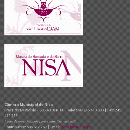
Câmara Municipal de Nisa
Praça do Município - 6050-358 Nisa | Telefone: 245 410 000 | Fax: 245
412 799
(custo de uma chamada para a rede fixa nacional)
Contribuinte: 506 612 287 | Email:
geral@cm-nisa.pt