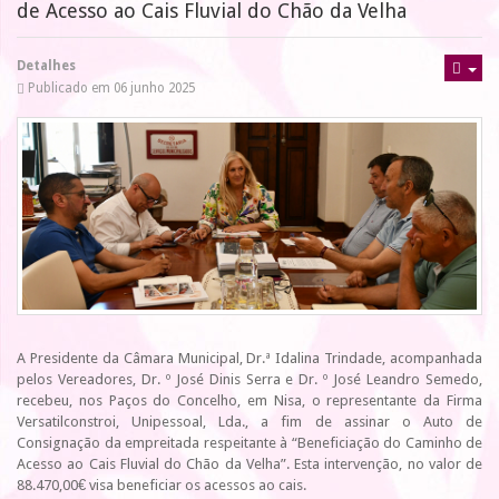
de Acesso ao Cais Fluvial do Chão da Velha
Detalhes
Publicado em 06 junho 2025
A Presidente da Câmara Municipal, Dr.ª Idalina Trindade, acompanhada
pelos Vereadores, Dr. º José Dinis Serra e Dr. º José Leandro Semedo,
recebeu, nos Paços do Concelho, em Nisa, o representante da Firma
Versatilconstroi, Unipessoal, Lda., a fim de assinar o Auto de
Consignação da empreitada respeitante à “Beneficiação do Caminho de
Acesso ao Cais Fluvial do Chão da Velha”. Esta intervenção, no valor de
88.470,00€ visa beneficiar os acessos ao cais.