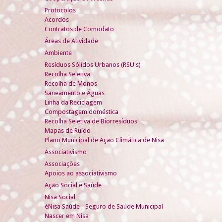
Protocolos
Acordos
Contratos de Comodato
Áreas de Atividade
Ambiente
Resíduos Sólidos Urbanos (RSU's)
Recolha Seletiva
Recolha de Monos
Saneamento e Águas
Linha da Reciclagem
Compostagem doméstica
Recolha Seletiva de Biorresíduos
Mapas de Ruído
Plano Municipal de Ação Climática de Nisa
Associativismo
Associações
Apoios ao associativismo
Ação Social e Saúde
Nisa Social
éNisa Saúde - Seguro de Saúde Municipal
Nascer em Nisa