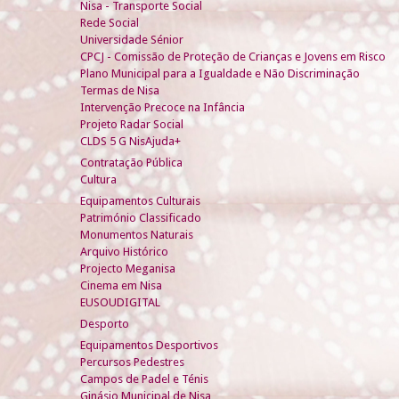
Nisa - Transporte Social
Rede Social
Universidade Sénior
CPCJ - Comissão de Proteção de Crianças e Jovens em Risco
Plano Municipal para a Igualdade e Não Discriminação
Termas de Nisa
Intervenção Precoce na Infância
Projeto Radar Social
CLDS 5 G NisAjuda+
Contratação Pública
Cultura
Equipamentos Culturais
Património Classificado
Monumentos Naturais
Arquivo Histórico
Projecto Meganisa
Cinema em Nisa
EUSOUDIGITAL
Desporto
Equipamentos Desportivos
Percursos Pedestres
Campos de Padel e Ténis
Ginásio Municipal de Nisa