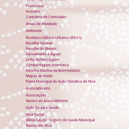
Protocolos
Acordos
Contratos de Comodato
Áreas de Atividade
Ambiente
Resíduos Sólidos Urbanos (RSU's)
Recolha Seletiva
Recolha de Monos
Saneamento e Águas
Linha da Reciclagem
Compostagem doméstica
Recolha Seletiva de Biorresíduos
Mapas de Ruído
Plano Municipal de Ação Climática de Nisa
Associativismo
Associações
Apoios ao associativismo
Ação Social e Saúde
Nisa Social
éNisa Saúde - Seguro de Saúde Municipal
Nascer em Nisa