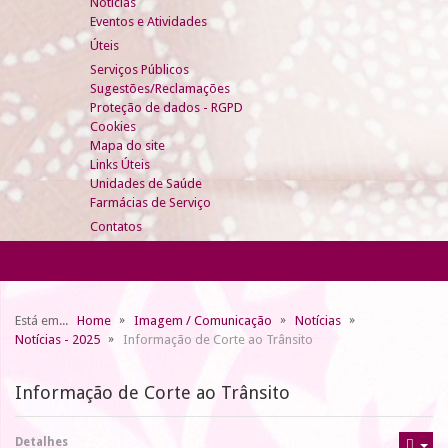
Notícias
Eventos e Atividades
Úteis
Serviços Públicos
Sugestões/Reclamações
Proteção de dados - RGPD
Cookies
Mapa do site
Links Úteis
Unidades de Saúde
Farmácias de Serviço
Contatos
Está em...
Home
Imagem / Comunicação
Notícias
Notícias - 2025
Informação de Corte ao Trânsito
Informação de Corte ao Trânsito
Detalhes