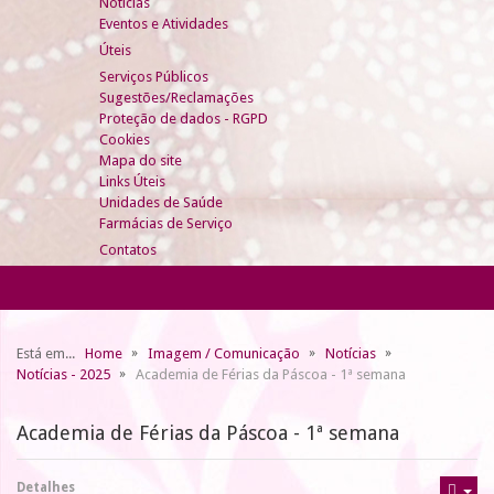
Notícias
Eventos e Atividades
Úteis
Serviços Públicos
Sugestões/Reclamações
Proteção de dados - RGPD
Cookies
Mapa do site
Links Úteis
Unidades de Saúde
Farmácias de Serviço
Contatos
Está em...
Home
Imagem / Comunicação
Notícias
Notícias - 2025
Academia de Férias da Páscoa - 1ª semana
Academia de Férias da Páscoa - 1ª semana
Detalhes