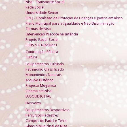
Nisa - Transporte Social
Rede Social
Universidade Sénior
CPCJ - Comissão de Proteção de Crianças e Jovens em Risco
Plano Municipal para a Igualdade e Não Discriminação
Termas de Nisa
Intervenção Precoce na Infância
Projeto Radar Social
CLDS 5 G NisAjuda+
Contratação Pública
Cultura
Equipamentos Culturais
Património Classificado
Monumentos Naturais
Arquivo Histórico
Projecto Meganisa
Cinema em Nisa
EUSOUDIGITAL
Desporto
Equipamentos Desportivos
Percursos Pedestres
Campos de Padel e Ténis
Ginásio Municipal de Nisa