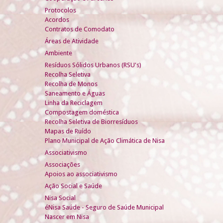
Protocolos
Acordos
Contratos de Comodato
Áreas de Atividade
Ambiente
Resíduos Sólidos Urbanos (RSU's)
Recolha Seletiva
Recolha de Monos
Saneamento e Águas
Linha da Reciclagem
Compostagem doméstica
Recolha Seletiva de Biorresíduos
Mapas de Ruído
Plano Municipal de Ação Climática de Nisa
Associativismo
Associações
Apoios ao associativismo
Ação Social e Saúde
Nisa Social
éNisa Saúde - Seguro de Saúde Municipal
Nascer em Nisa