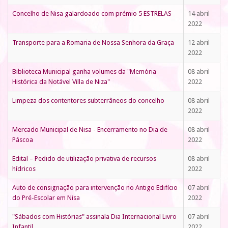
Concelho de Nisa galardoado com prémio 5 ESTRELAS
14 abril
2022
Transporte para a Romaria de Nossa Senhora da Graça
12 abril
2022
Biblioteca Municipal ganha volumes da "Memória
08 abril
Histórica da Notável Villa de Niza"
2022
Limpeza dos contentores subterrâneos do concelho
08 abril
2022
Mercado Municipal de Nisa - Encerramento no Dia de
08 abril
Páscoa
2022
Edital – Pedido de utilização privativa de recursos
08 abril
hídricos
2022
Auto de consignação para intervenção no Antigo Edifício
07 abril
do Pré-Escolar em Nisa
2022
"Sábados com Histórias" assinala Dia Internacional Livro
07 abril
Infantil
2022