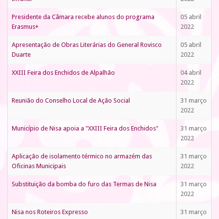
Presidente da Câmara recebe alunos do programa
05 abril
Erasmus+
2022
Apresentação de Obras Literárias do General Rovisco
05 abril
Duarte
2022
XXIII Feira dos Enchidos de Alpalhão
04 abril
2022
Reunião do Conselho Local de Ação Social
31 março
2022
Município de Nisa apoia a "XXIII Feira dos Enchidos"
31 março
2022
Aplicação de isolamento térmico no armazém das
31 março
Oficinas Municipais
2022
Substituição da bomba do furo das Termas de Nisa
31 março
2022
Nisa nos Roteiros Expresso
31 março