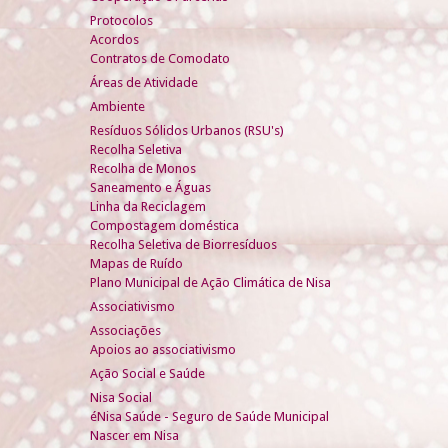
Protocolos
Acordos
Contratos de Comodato
Áreas de Atividade
Ambiente
Resíduos Sólidos Urbanos (RSU's)
Recolha Seletiva
Recolha de Monos
Saneamento e Águas
Linha da Reciclagem
Compostagem doméstica
Recolha Seletiva de Biorresíduos
Mapas de Ruído
Plano Municipal de Ação Climática de Nisa
Associativismo
Associações
Apoios ao associativismo
Ação Social e Saúde
Nisa Social
éNisa Saúde - Seguro de Saúde Municipal
Nascer em Nisa