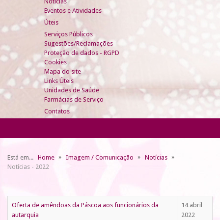
Notícias
Eventos e Atividades
Úteis
Serviços Públicos
Sugestões/Reclamações
Proteção de dados - RGPD
Cookies
Mapa do site
Links Úteis
Unidades de Saúde
Farmácias de Serviço
Contatos
Está em...
Home
Imagem / Comunicação
Notícias
Notícias - 2022
Oferta de amêndoas da Páscoa aos funcionários da
14 abril
autarquia
2022