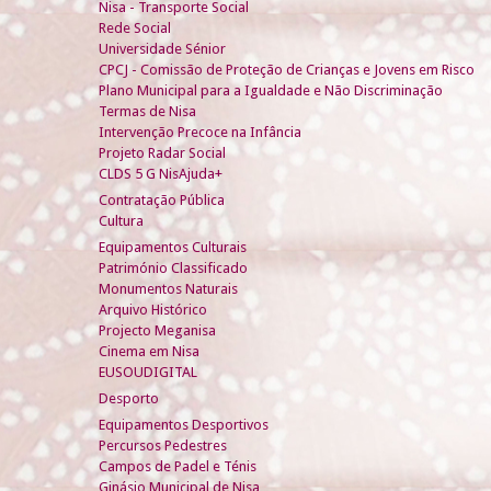
Nisa - Transporte Social
Rede Social
Universidade Sénior
CPCJ - Comissão de Proteção de Crianças e Jovens em Risco
Plano Municipal para a Igualdade e Não Discriminação
Termas de Nisa
Intervenção Precoce na Infância
Projeto Radar Social
CLDS 5 G NisAjuda+
Contratação Pública
Cultura
Equipamentos Culturais
Património Classificado
Monumentos Naturais
Arquivo Histórico
Projecto Meganisa
Cinema em Nisa
EUSOUDIGITAL
Desporto
Equipamentos Desportivos
Percursos Pedestres
Campos de Padel e Ténis
Ginásio Municipal de Nisa