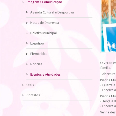
Imagem / Comunicação
Agenda Cultural e Desportiva
Notas de Imprensa
Boletim Municipal
Logótipo
Efemérides
O verão es
Notícias
família.
- Abertura
Eventos e Atividades
Piscina Mu
Úteis
- Quarta a
- Encerra à
Contatos
Piscina Mu
- Terça a
- Encerra 
Venha desf