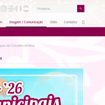
de
Imagem / Comunicação
Úteis
Contatos
ipais do Concelho de Nisa
a