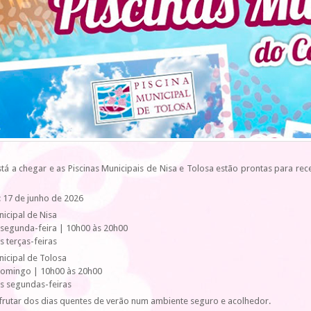
tá a chegar e as Piscinas Municipais de Nisa e Tolosa estão prontas para rec
: 17 de junho de 2026
nicipal de Nisa
 segunda-feira | 10h00 às 20h00
s terças-feiras
nicipal de Tolosa
 domingo | 10h00 às 20h00
às segundas-feiras
rutar dos dias quentes de verão num ambiente seguro e acolhedor.