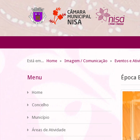
Está em...
Home
Imagem / Comunicação
Eventos e Ati
Menu
Época B
Home
Concelho
Município
Áreas de Atividade