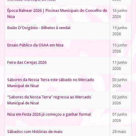
Época Balnear 2026 | Piscinas Municipais do Concelho de
16 junho
Nisa
2026
Baião D'Oxigénio - Bilhetes à venda!
15 junho
2026
Ensaio Público da OSAA em Nisa
15 junho
2026
Feira das Cerejas 2026
11 junho
2026
Sabores da Nossa Terra este sábado no Mercado
03 junho
Municipal de Nisa!
2026
"Sabores da Nossa Terra" regressa ao Mercado
02 junho
Municipal de Nisa!
2026
Nisa em Festa 2026 já começou a ganhar forma!
01 junho
2026
Sábados com Histórias de maio
29 maio