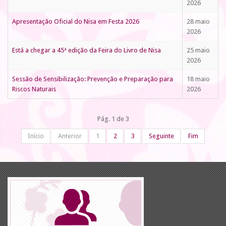
2026
Apresentação Oficial do Nisa em Festa 2026
28 maio
2026
Está a chegar a 45ª edição da Feira do Livro de Nisa
25 maio
2026
Sessão de Sensibilização: Prevenção e Preparação para
18 maio
Riscos Naturais
2026
Pág. 1 de 3
Início
Anterior
1
2
3
Seguinte
Fim