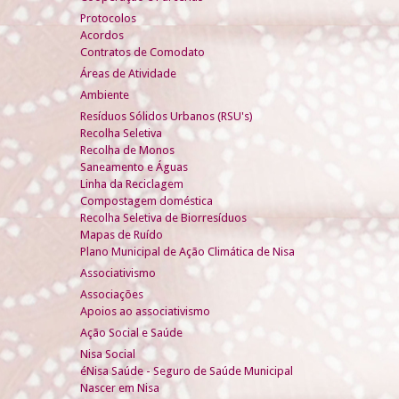
Protocolos
Acordos
Contratos de Comodato
Áreas de Atividade
Ambiente
Resíduos Sólidos Urbanos (RSU's)
Recolha Seletiva
Recolha de Monos
Saneamento e Águas
Linha da Reciclagem
Compostagem doméstica
Recolha Seletiva de Biorresíduos
Mapas de Ruído
Plano Municipal de Ação Climática de Nisa
Associativismo
Associações
Apoios ao associativismo
Ação Social e Saúde
Nisa Social
éNisa Saúde - Seguro de Saúde Municipal
Nascer em Nisa