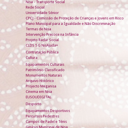
Nisa - Transporte Social
Rede Social
Universidade Sénior
CPCJ - Comissão de Proteção de Crianças e Jovens em Risco
Plano Municipal para a Igualdade e Não Discriminação
Termas de Nisa
Intervenção Precoce na Infância
Projeto Radar Social
CLDS 5 G NisAjuda+
Contratação Pública
Cultura
Equipamentos Culturais
Património Classificado
Monumentos Naturais
Arquivo Histórico
Projecto Meganisa
Cinema em Nisa
EUSOUDIGITAL
Desporto
Equipamentos Desportivos
Percursos Pedestres
Campos de Padel e Ténis
Ginásio Municipal de Nisa