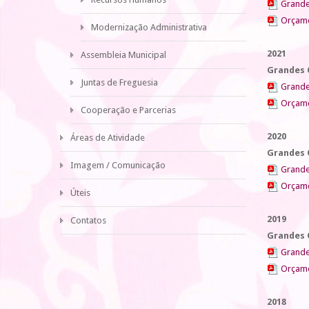
Grande
Orçame
Modernização Administrativa
2021
Assembleia Municipal
Grandes 
Juntas de Freguesia
Grande
Orçame
Cooperação e Parcerias
2020
Áreas de Atividade
Grandes 
Imagem / Comunicação
Grande
Orçame
Úteis
2019
Contatos
Grandes 
Grande
Orçame
2018