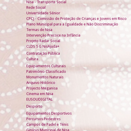
Nisa - Transporte Social
Rede Social
Universidade Sénior
CPCJ - Comissão de Proteção de Crianças e Jovens em Risco
Plano Municipal para a Igualdade e Não Discriminação
Termas de Nisa
Intervenção Precoce na Infância
Projeto Radar Social
CLDS 5 G NisAjuda+
Contratação Pública
Cultura
Equipamentos Culturais
Património Classificado
Monumentos Naturais
Arquivo Histórico
Projecto Meganisa
Cinema em Nisa
EUSOUDIGITAL
Desporto
Equipamentos Desportivos
Percursos Pedestres
Campos de Padel e Ténis
Ginásio Municipal de Nisa