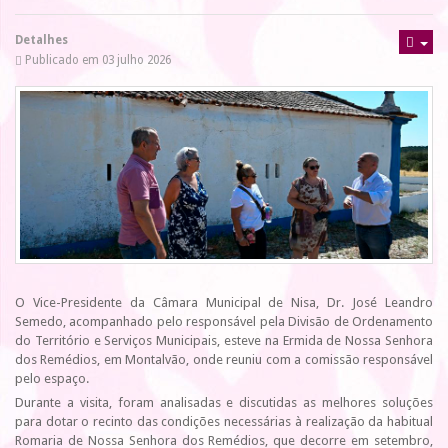
Detalhes
Publicado em 03 julho 2026
O Vice-Presidente da Câmara Municipal de Nisa, Dr. José Leandro
Semedo, acompanhado pelo responsável pela Divisão de Ordenamento
do Território e Serviços Municipais, esteve na Ermida de Nossa Senhora
dos Remédios, em Montalvão, onde reuniu com a comissão responsável
pelo espaço.
Durante a visita, foram analisadas e discutidas as melhores soluções
para dotar o recinto das condições necessárias à realização da habitual
Romaria de Nossa Senhora dos Remédios, que decorre em setembro,