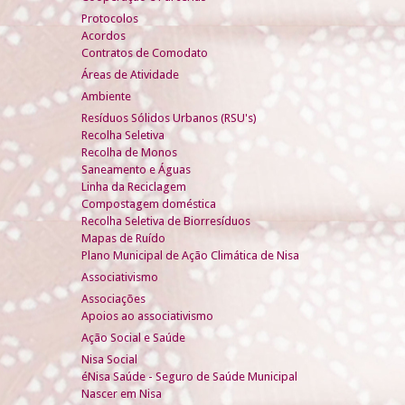
Protocolos
Acordos
Contratos de Comodato
Áreas de Atividade
Ambiente
Resíduos Sólidos Urbanos (RSU's)
Recolha Seletiva
Recolha de Monos
Saneamento e Águas
Linha da Reciclagem
Compostagem doméstica
Recolha Seletiva de Biorresíduos
Mapas de Ruído
Plano Municipal de Ação Climática de Nisa
Associativismo
Associações
Apoios ao associativismo
Ação Social e Saúde
Nisa Social
éNisa Saúde - Seguro de Saúde Municipal
Nascer em Nisa