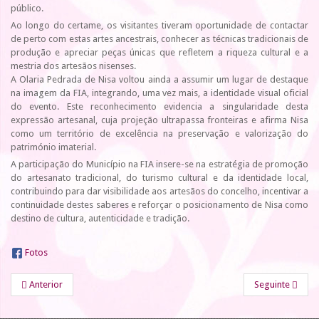
público.
Ao longo do certame, os visitantes tiveram oportunidade de contactar
de perto com estas artes ancestrais, conhecer as técnicas tradicionais de
produção e apreciar peças únicas que refletem a riqueza cultural e a
mestria dos artesãos nisenses.
A Olaria Pedrada de Nisa voltou ainda a assumir um lugar de destaque
na imagem da FIA, integrando, uma vez mais, a identidade visual oficial
do evento. Este reconhecimento evidencia a singularidade desta
expressão artesanal, cuja projeção ultrapassa fronteiras e afirma Nisa
como um território de excelência na preservação e valorização do
património imaterial.
A participação do Município na FIA insere-se na estratégia de promoção
do artesanato tradicional, do turismo cultural e da identidade local,
contribuindo para dar visibilidade aos artesãos do concelho, incentivar a
continuidade destes saberes e reforçar o posicionamento de Nisa como
destino de cultura, autenticidade e tradição.
Fotos
Anterior
Seguinte