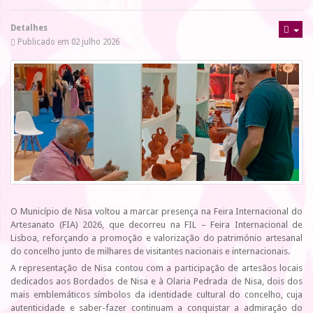
Detalhes
Publicado em 02 julho 2026
O Município de Nisa voltou a marcar presença na Feira Internacional do
Artesanato (FIA) 2026, que decorreu na FIL – Feira Internacional de
Lisboa, reforçando a promoção e valorização do património artesanal
do concelho junto de milhares de visitantes nacionais e internacionais.
A representação de Nisa contou com a participação de artesãos locais
dedicados aos Bordados de Nisa e à Olaria Pedrada de Nisa, dois dos
mais emblemáticos símbolos da identidade cultural do concelho, cuja
autenticidade e saber-fazer continuam a conquistar a admiração do