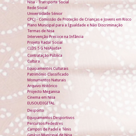
Nisa - Transporte Social
Rede Social
Universidade Sénior
CPCJ - Comissão de Proteção de Crianças e Jovens em Risco
Plano Municipal para a Igualdade e Não Discriminação
Termas de Nisa
Intervenção Precoce na Infância
Projeto Radar Social
CLDS 5 G NisAjuda+
Contratação Pública
Cultura
Equipamentos Culturais
Património Classificado
Monumentos Naturais
Arquivo Histórico
Projecto Meganisa
Cinema em Nisa
EUSOUDIGITAL
Desporto
Equipamentos Desportivos
Percursos Pedestres
Campos de Padel e Ténis
Ginásio Municipal de Nisa