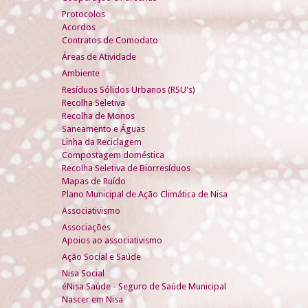
Protocolos
Acordos
Contratos de Comodato
Áreas de Atividade
Ambiente
Resíduos Sólidos Urbanos (RSU's)
Recolha Seletiva
Recolha de Monos
Saneamento e Águas
Linha da Reciclagem
Compostagem doméstica
Recolha Seletiva de Biorresíduos
Mapas de Ruído
Plano Municipal de Ação Climática de Nisa
Associativismo
Associações
Apoios ao associativismo
Ação Social e Saúde
Nisa Social
éNisa Saúde - Seguro de Saúde Municipal
Nascer em Nisa