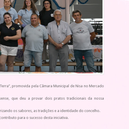
sa Terra”, promovida pela Câmara Municipal de Nisa no Mercado
sense, que deu a provar dois pratos tradicionais da nossa
rizando os sabores, as tradições e a identidade do concelho.
ontributo para o sucesso desta iniciativa.