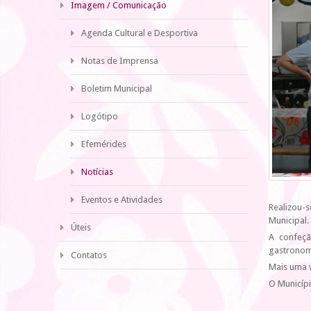
Imagem / Comunicação
Agenda Cultural e Desportiva
Notas de Imprensa
Boletim Municipal
Logótipo
Efemérides
Notícias
Eventos e Atividades
Realizou-s
Municipal.
Úteis
A confeçã
gastronomi
Contatos
Mais uma v
O Municípi