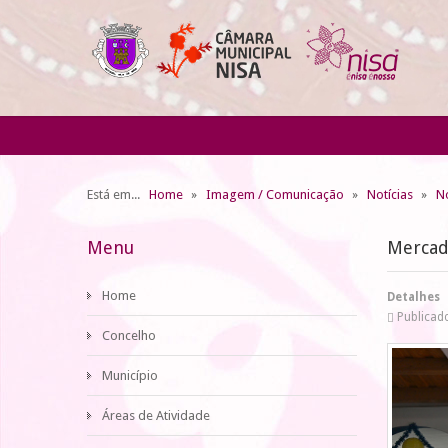
Está em...
Home
Imagem / Comunicação
Notícias
No
Menu
Mercad
Home
Detalhes
Publicad
Concelho
Município
Áreas de Atividade