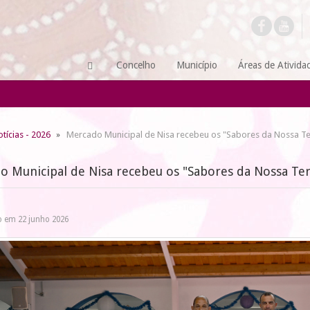
Concelho
Município
Áreas de Ativida
tícias - 2026
Mercado Municipal de Nisa recebeu os "Sabores da Nossa Te
o Municipal de Nisa recebeu os "Sabores da Nossa Ter
o em 22 junho 2026