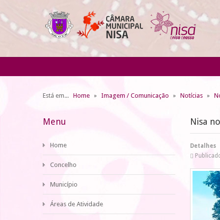
Está em...
Home
Imagem / Comunicação
Notícias
No
Menu
Nisa no
Home
Detalhes
Publicad
Concelho
Município
Áreas de Atividade