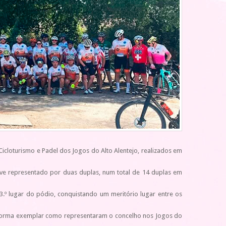
cloturismo e Padel dos Jogos do Alto Alentejo, realizados em
eve representado por duas duplas, num total de 14 duplas em
.º lugar do pódio, conquistando um meritório lugar entre os
ela forma exemplar como representaram o concelho nos Jogos do