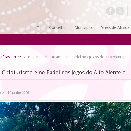
Concelho
Município
Áreas de Ativida
tícias - 2026
Nisa no Cicloturismo e no Padel nos Jogos do Alto Alentejo
 Cicloturismo e no Padel nos Jogos do Alto Alentejo
o em 16 junho 2026