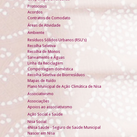
Protocolos
Acordos
Contratos de Comodato
Áreas de Atividade
Ambiente
Resíduos Sólidos Urbanos (RSU's)
Recolha Seletiva
Recolha de Monos
Saneamento e Águas
Linha da Reciclagem
Compostagem doméstica
Recolha Seletiva de Biorresíduos
Mapas de Ruído
Plano Municipal de Ação Climática de Nisa
Associativismo
Associações
Apoios ao associativismo
Ação Social e Saúde
Nisa Social
éNisa Saúde - Seguro de Saúde Municipal
Nascer em Nisa