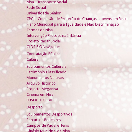
Nisa - Transporte Social
Rede Social
Universidade Sénior
CPCJ - Comissão de Proteção de Crianças e Jovens em Risco
Plano Municipal para a Igualdade e Não Discriminação
Termas de Nisa
Intervenção Precoce na Infância
Projeto Radar Social
CLDS 5 G NisAjuda+
Contratação Pública
Cultura
Equipamentos Culturais
Património Classificado
Monumentos Naturais
Arquivo Histórico
Projecto Meganisa
Cinema em Nisa
EUSOUDIGITAL
Desporto
Equipamentos Desportivos
Percursos Pedestres
Campos de Padel e Ténis
Ginásio Municipal de Nisa