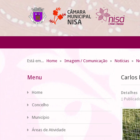
Está em...
Home
Imagem / Comunicação
Notícias
No
Menu
Carlos 
Home
Detalhes
Publicad
Concelho
Município
Áreas de Atividade