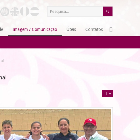
de
Imagem / Comunicação
Úteis
Contatos
nal
nal