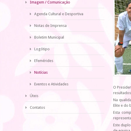
Imagem / Comunicação
Agenda Cultural e Desportiva
Notas de Imprensa
Boletim Municipal
Logótipo
Efemérides
Notícias
Eventos e Atividades
O Presiden
resultados
Úteis
Na qualida
Elite e do
Contatos
Esta comp
representa
Este duplo
de equipa 