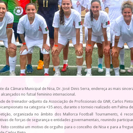
te da Câmara Municipal de Nisa, Dr. José Dinis Serra, endereça as mais sinceras
 alcançados no futsal feminino internacional.
de de treinador-adjunto da Associação de Profissionais da GNR, Carlos Pint
 bicampeonato na categoria +35 anos, durante o torneio realizado em Palma d
etição, organizada no âmbito dos Mallorca Football Tournaments, é rec
tivas de forças de segurança e entidades governamentais, reunindo participan
 feito constitui um motivo de orgulho para o concelho de Nisa e para a fregue
de Carlos Pinto.