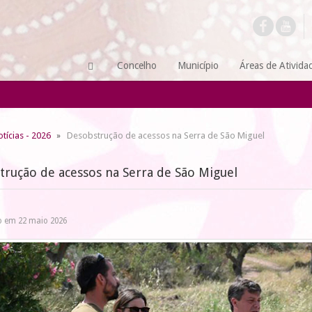
Concelho
Município
Áreas de Ativida
tícias - 2026
Desobstrução de acessos na Serra de São Miguel
trução de acessos na Serra de São Miguel
o em 22 maio 2026