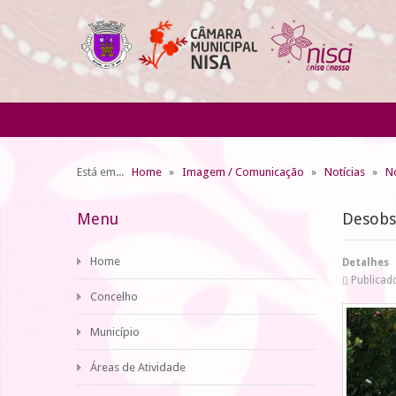
Está em...
Home
Imagem / Comunicação
Notícias
No
Menu
Desobs
Home
Detalhes
Publicad
Concelho
Município
Áreas de Atividade