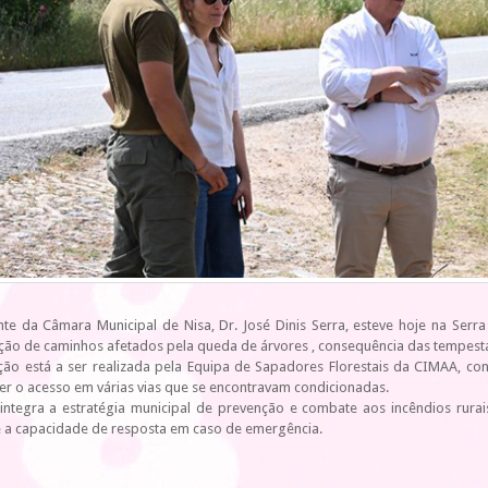
nte da Câmara Municipal de Nisa, Dr. José Dinis Serra, esteve hoje na Se
ão de caminhos afetados pela queda de árvores , consequência das tempesta
nção está a ser realizada pela Equipa de Sapadores Florestais da CIMAA, 
er o acesso em várias vias que se encontravam condicionadas.
 integra a estratégia municipal de prevenção e combate aos incêndios rura
 e a capacidade de resposta em caso de emergência.