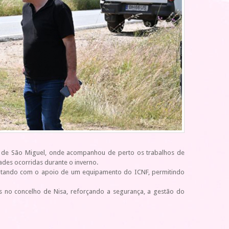
rra de São Miguel, onde acompanhou de perto os trabalhos de
des ocorridas durante o inverno.
contando com o apoio de um equipamento do ICNF, permitindo
is no concelho de Nisa, reforçando a segurança, a gestão do