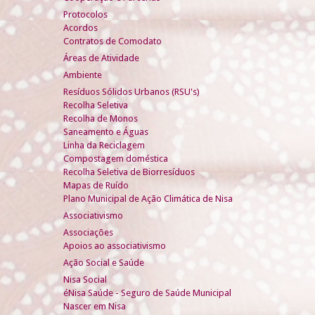
Protocolos
Acordos
Contratos de Comodato
Áreas de Atividade
Ambiente
Resíduos Sólidos Urbanos (RSU's)
Recolha Seletiva
Recolha de Monos
Saneamento e Águas
Linha da Reciclagem
Compostagem doméstica
Recolha Seletiva de Biorresíduos
Mapas de Ruído
Plano Municipal de Ação Climática de Nisa
Associativismo
Associações
Apoios ao associativismo
Ação Social e Saúde
Nisa Social
éNisa Saúde - Seguro de Saúde Municipal
Nascer em Nisa