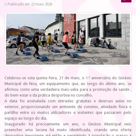
Publicado em 22 maio 2026
Celebrou-se esta quinta-feira, 21 de maio, o 1.º aniversário do Ginásio
Municipal de Nisa, um equipamento que, ao longo do último ano, se
afirmou como uma verdadeira mais-valia para a promoção da saúde ,
do bem-estar e da prática desportiva no concelho.
A data foi assinalada com entradas gratuitas e diversas aulas no
exterior, proporcionando um ambiente de convívio, atividade física e
partilha entre os muitos utilizadores e visitantes que passaram pelo
espaço ao longo do dia.
Inaugurado há precisamente um ano, o Ginásio Municipal veio
preencher uma lacuna há muito identificada, criando uma oferta
desportiva inexistente até então e permitindo à população o acesso a