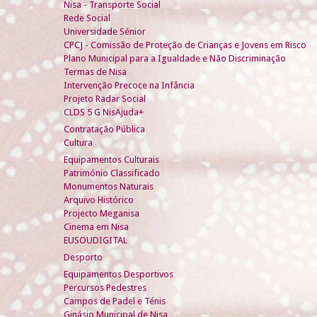
Nisa - Transporte Social
Rede Social
Universidade Sénior
CPCJ - Comissão de Proteção de Crianças e Jovens em Risco
Plano Municipal para a Igualdade e Não Discriminação
Termas de Nisa
Intervenção Precoce na Infância
Projeto Radar Social
CLDS 5 G NisAjuda+
Contratação Pública
Cultura
Equipamentos Culturais
Património Classificado
Monumentos Naturais
Arquivo Histórico
Projecto Meganisa
Cinema em Nisa
EUSOUDIGITAL
Desporto
Equipamentos Desportivos
Percursos Pedestres
Campos de Padel e Ténis
Ginásio Municipal de Nisa