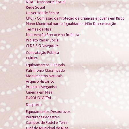
Nisa - Transporte Social
Rede Social
Universidade Sénior
CPCJ - Comissão de Proteção de Crianças e Jovens em Risco
Plano Municipal para a Igualdade e Não Discriminação
Termas de Nisa
Intervenção Precoce na Infância
Projeto Radar Social
CLDS 5 G NisAjuda+
Contratação Pública
Cultura
Equipamentos Culturais
Património Classificado
Monumentos Naturais
Arquivo Histórico
Projecto Meganisa
Cinema em Nisa
EUSOUDIGITAL
Desporto
Equipamentos Desportivos
Percursos Pedestres
Campos de Padel e Ténis
Ginásio Municipal de Nisa