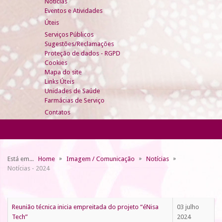
Notícias
Eventos e Atividades
Úteis
Serviços Públicos
Sugestões/Reclamações
Proteção de dados - RGPD
Cookies
Mapa do site
Links Úteis
Unidades de Saúde
Farmácias de Serviço
Contatos
Está em...
Home
Imagem / Comunicação
Notícias
Notícias - 2024
Reunião técnica inicia empreitada do projeto “éNisa
03 julho
Tech”
2024