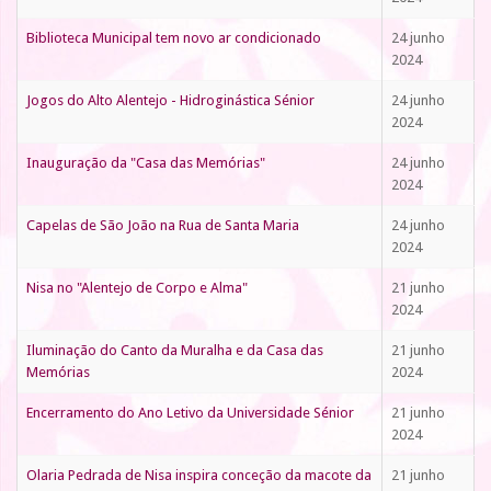
Biblioteca Municipal tem novo ar condicionado
24 junho
2024
Jogos do Alto Alentejo - Hidroginástica Sénior
24 junho
2024
Inauguração da "Casa das Memórias"
24 junho
2024
Capelas de São João na Rua de Santa Maria
24 junho
2024
Nisa no "Alentejo de Corpo e Alma"
21 junho
2024
Iluminação do Canto da Muralha e da Casa das
21 junho
Memórias
2024
Encerramento do Ano Letivo da Universidade Sénior
21 junho
2024
Olaria Pedrada de Nisa inspira conceção da macote da
21 junho