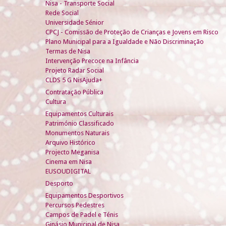
Nisa - Transporte Social
Rede Social
Universidade Sénior
CPCJ - Comissão de Proteção de Crianças e Jovens em Risco
Plano Municipal para a Igualdade e Não Discriminação
Termas de Nisa
Intervenção Precoce na Infância
Projeto Radar Social
CLDS 5 G NisAjuda+
Contratação Pública
Cultura
Equipamentos Culturais
Património Classificado
Monumentos Naturais
Arquivo Histórico
Projecto Meganisa
Cinema em Nisa
EUSOUDIGITAL
Desporto
Equipamentos Desportivos
Percursos Pedestres
Campos de Padel e Ténis
Ginásio Municipal de Nisa