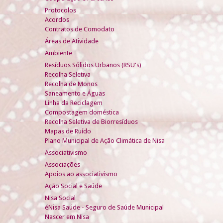
Protocolos
Acordos
Contratos de Comodato
Áreas de Atividade
Ambiente
Resíduos Sólidos Urbanos (RSU's)
Recolha Seletiva
Recolha de Monos
Saneamento e Águas
Linha da Reciclagem
Compostagem doméstica
Recolha Seletiva de Biorresíduos
Mapas de Ruído
Plano Municipal de Ação Climática de Nisa
Associativismo
Associações
Apoios ao associativismo
Ação Social e Saúde
Nisa Social
éNisa Saúde - Seguro de Saúde Municipal
Nascer em Nisa