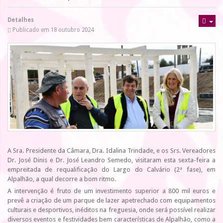
Detalhes
Publicado em 18 outubro 2024
A Sra. Presidente da Câmara, Dra. Idalina Trindade, e os Srs. Vereadores
Dr. José Dinis e Dr. José Leandro Semedo, visitaram esta sexta-feira a
empreitada de requalificação do Largo do Calvário (2ª fase), em
Alpalhão, a qual decorre a bom ritmo.
A intervenção é fruto de um investimento superior a 800 mil euros e
prevê a criação de um parque de lazer apetrechado com equipamentos
culturais e desportivos, inéditos na freguesia, onde será possível realizar
diversos eventos e festividades bem características de Alpalhão, como a