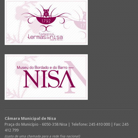
Câmara Municipal de Nisa
Praça do Município - 6050-358 Nisa | Telefone: 245 410 000 | Fax: 245
412 799
(custo de uma chamada para a rede fixa nacional)