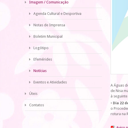
Imagem / Comunicação
Agenda Cultural e Desportiva
Notas de Imprensa
Boletim Municipal
Logótipo
Efemérides
Notícias
Eventos e Atividades
A Águas do
de Nisa ma
Úteis
à seguinte
•
Dia 22 
Contatos
o Proceder
rotura na 
Aviso n