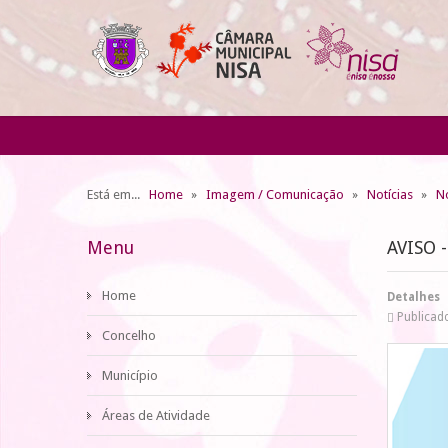
Está em...
Home
Imagem / Comunicação
Notícias
No
Menu
AVISO 
Home
Detalhes
Publicad
Concelho
Município
Áreas de Atividade