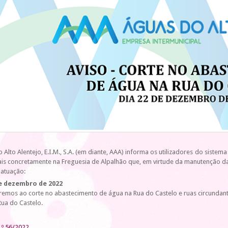
 Alto Alentejo, E.I.M., S.A. (em diante, AAA) informa os utilizadores do siste
is concretamente na Freguesia de Alpalhão que, em virtude da manutenção da
 atuação:
de dezembro de 2022
emos ao corte no abastecimento de água na Rua do Castelo e ruas circundante
Rua do Castelo.
.º 56/2022