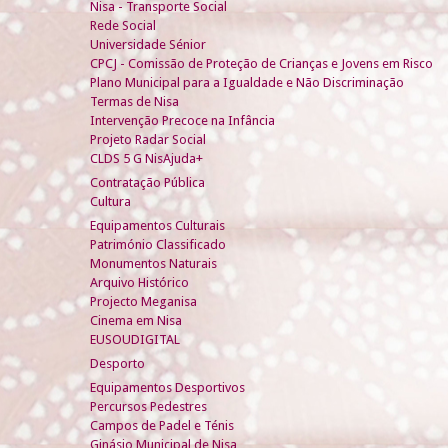
Nisa - Transporte Social
Rede Social
Universidade Sénior
CPCJ - Comissão de Proteção de Crianças e Jovens em Risco
Plano Municipal para a Igualdade e Não Discriminação
Termas de Nisa
Intervenção Precoce na Infância
Projeto Radar Social
CLDS 5 G NisAjuda+
Contratação Pública
Cultura
Equipamentos Culturais
Património Classificado
Monumentos Naturais
Arquivo Histórico
Projecto Meganisa
Cinema em Nisa
EUSOUDIGITAL
Desporto
Equipamentos Desportivos
Percursos Pedestres
Campos de Padel e Ténis
Ginásio Municipal de Nisa