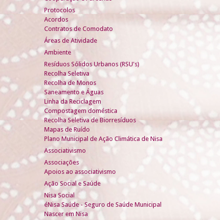
Protocolos
Acordos
Contratos de Comodato
Áreas de Atividade
Ambiente
Resíduos Sólidos Urbanos (RSU's)
Recolha Seletiva
Recolha de Monos
Saneamento e Águas
Linha da Reciclagem
Compostagem doméstica
Recolha Seletiva de Biorresíduos
Mapas de Ruído
Plano Municipal de Ação Climática de Nisa
Associativismo
Associações
Apoios ao associativismo
Ação Social e Saúde
Nisa Social
éNisa Saúde - Seguro de Saúde Municipal
Nascer em Nisa