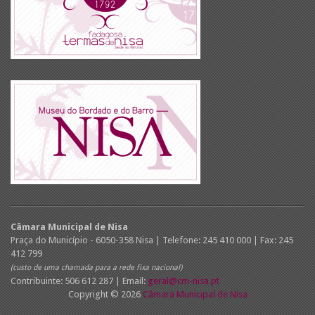
Câmara Municipal de Nisa
Praça do Município - 6050-358 Nisa | Telefone: 245 410 000 | Fax: 245
412 799
(custo de uma chamada para a rede fixa nacional)
Contribuinte: 506 612 287 | Email:
geral@cm-nisa.pt
Copyright © 2026
Câmara Municipal de Nisa