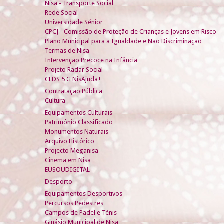
Nisa - Transporte Social
Rede Social
Universidade Sénior
CPCJ - Comissão de Proteção de Crianças e Jovens em Risco
Plano Municipal para a Igualdade e Não Discriminação
Termas de Nisa
Intervenção Precoce na Infância
Projeto Radar Social
CLDS 5 G NisAjuda+
Contratação Pública
Cultura
Equipamentos Culturais
Património Classificado
Monumentos Naturais
Arquivo Histórico
Projecto Meganisa
Cinema em Nisa
EUSOUDIGITAL
Desporto
Equipamentos Desportivos
Percursos Pedestres
Campos de Padel e Ténis
Ginásio Municipal de Nisa