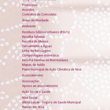
Protocolos
Acordos
Contratos de Comodato
Áreas de Atividade
Ambiente
Resíduos Sólidos Urbanos (RSU's)
Recolha Seletiva
Recolha de Monos
Saneamento e Águas
Linha da Reciclagem
Compostagem doméstica
Recolha Seletiva de Biorresíduos
Mapas de Ruído
Plano Municipal de Ação Climática de Nisa
Associativismo
Associações
Apoios ao associativismo
Ação Social e Saúde
Nisa Social
éNisa Saúde - Seguro de Saúde Municipal
Nascer em Nisa