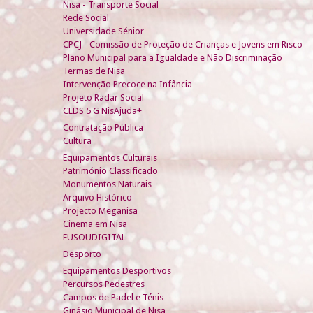
Nisa - Transporte Social
Rede Social
Universidade Sénior
CPCJ - Comissão de Proteção de Crianças e Jovens em Risco
Plano Municipal para a Igualdade e Não Discriminação
Termas de Nisa
Intervenção Precoce na Infância
Projeto Radar Social
CLDS 5 G NisAjuda+
Contratação Pública
Cultura
Equipamentos Culturais
Património Classificado
Monumentos Naturais
Arquivo Histórico
Projecto Meganisa
Cinema em Nisa
EUSOUDIGITAL
Desporto
Equipamentos Desportivos
Percursos Pedestres
Campos de Padel e Ténis
Ginásio Municipal de Nisa