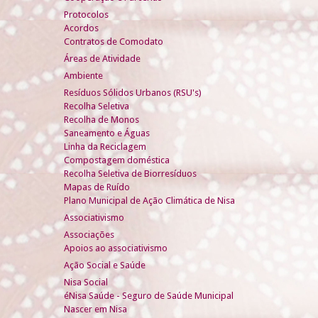
Protocolos
Acordos
Contratos de Comodato
Áreas de Atividade
Ambiente
Resíduos Sólidos Urbanos (RSU's)
Recolha Seletiva
Recolha de Monos
Saneamento e Águas
Linha da Reciclagem
Compostagem doméstica
Recolha Seletiva de Biorresíduos
Mapas de Ruído
Plano Municipal de Ação Climática de Nisa
Associativismo
Associações
Apoios ao associativismo
Ação Social e Saúde
Nisa Social
éNisa Saúde - Seguro de Saúde Municipal
Nascer em Nisa