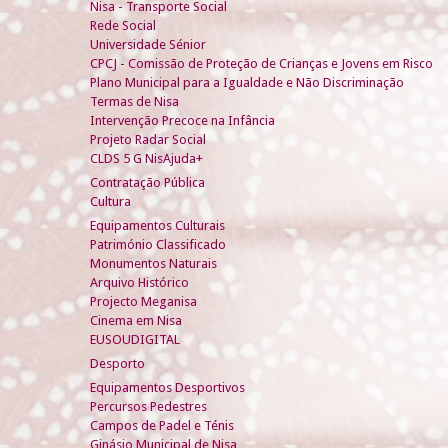
Nisa - Transporte Social
Rede Social
Universidade Sénior
CPCJ - Comissão de Proteção de Crianças e Jovens em Risco
Plano Municipal para a Igualdade e Não Discriminação
Termas de Nisa
Intervenção Precoce na Infância
Projeto Radar Social
CLDS 5 G NisAjuda+
Contratação Pública
Cultura
Equipamentos Culturais
Património Classificado
Monumentos Naturais
Arquivo Histórico
Projecto Meganisa
Cinema em Nisa
EUSOUDIGITAL
Desporto
Equipamentos Desportivos
Percursos Pedestres
Campos de Padel e Ténis
Ginásio Municipal de Nisa