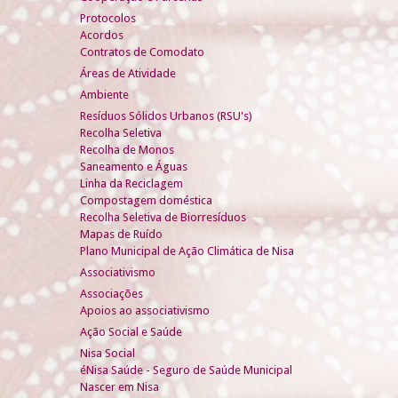
Protocolos
Acordos
Contratos de Comodato
Áreas de Atividade
Ambiente
Resíduos Sólidos Urbanos (RSU's)
Recolha Seletiva
Recolha de Monos
Saneamento e Águas
Linha da Reciclagem
Compostagem doméstica
Recolha Seletiva de Biorresíduos
Mapas de Ruído
Plano Municipal de Ação Climática de Nisa
Associativismo
Associações
Apoios ao associativismo
Ação Social e Saúde
Nisa Social
éNisa Saúde - Seguro de Saúde Municipal
Nascer em Nisa