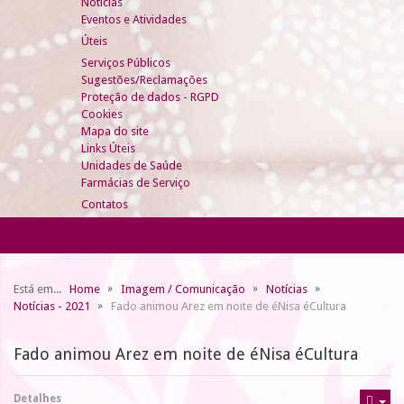
Notícias
Eventos e Atividades
Úteis
Serviços Públicos
Sugestões/Reclamações
Proteção de dados - RGPD
Cookies
Mapa do site
Links Úteis
Unidades de Saúde
Farmácias de Serviço
Contatos
Está em...
Home
Imagem / Comunicação
Notícias
Notícias - 2021
Fado animou Arez em noite de éNisa éCultura
Fado animou Arez em noite de éNisa éCultura
Detalhes