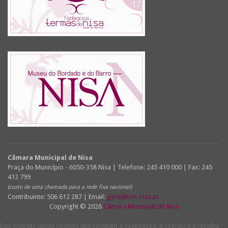
Câmara Municipal de Nisa
Praça do Município - 6050-358 Nisa | Telefone: 245 410 000 | Fax: 245
412 799
(custo de uma chamada para a rede fixa nacional)
Contribuinte: 506 612 287 | Email:
geral@cm-nisa.pt
Copyright © 2026
Câmara Municipal de Nisa
Este website utiliza cookies que facilitam a navegação, o registo e a recolha