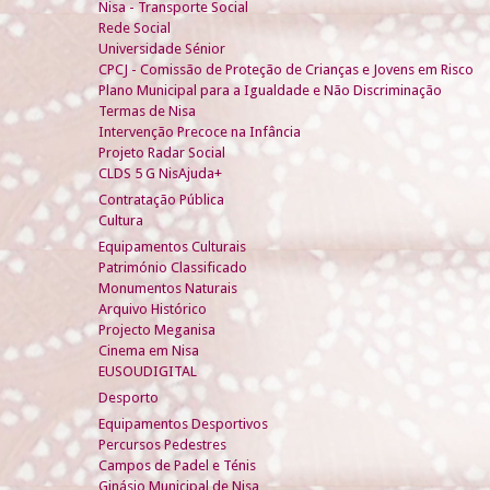
Nisa - Transporte Social
Rede Social
Universidade Sénior
CPCJ - Comissão de Proteção de Crianças e Jovens em Risco
Plano Municipal para a Igualdade e Não Discriminação
Termas de Nisa
Intervenção Precoce na Infância
Projeto Radar Social
CLDS 5 G NisAjuda+
Contratação Pública
Cultura
Equipamentos Culturais
Património Classificado
Monumentos Naturais
Arquivo Histórico
Projecto Meganisa
Cinema em Nisa
EUSOUDIGITAL
Desporto
Equipamentos Desportivos
Percursos Pedestres
Campos de Padel e Ténis
Ginásio Municipal de Nisa