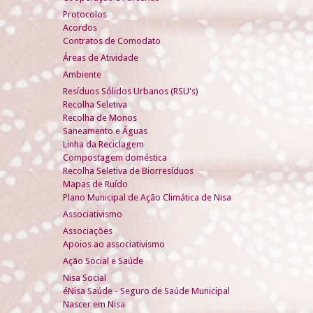
Protocolos
Acordos
Contratos de Comodato
Áreas de Atividade
Ambiente
Resíduos Sólidos Urbanos (RSU's)
Recolha Seletiva
Recolha de Monos
Saneamento e Águas
Linha da Reciclagem
Compostagem doméstica
Recolha Seletiva de Biorresíduos
Mapas de Ruído
Plano Municipal de Ação Climática de Nisa
Associativismo
Associações
Apoios ao associativismo
Ação Social e Saúde
Nisa Social
éNisa Saúde - Seguro de Saúde Municipal
Nascer em Nisa