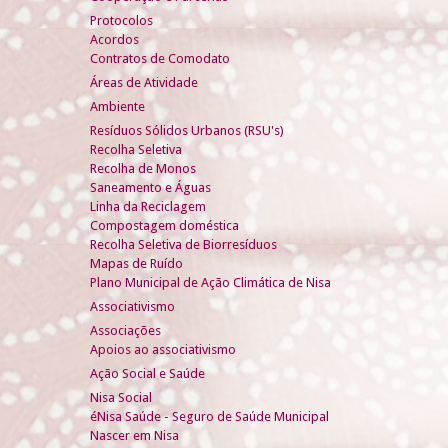
Protocolos
Acordos
Contratos de Comodato
Áreas de Atividade
Ambiente
Resíduos Sólidos Urbanos (RSU's)
Recolha Seletiva
Recolha de Monos
Saneamento e Águas
Linha da Reciclagem
Compostagem doméstica
Recolha Seletiva de Biorresíduos
Mapas de Ruído
Plano Municipal de Ação Climática de Nisa
Associativismo
Associações
Apoios ao associativismo
Ação Social e Saúde
Nisa Social
éNisa Saúde - Seguro de Saúde Municipal
Nascer em Nisa