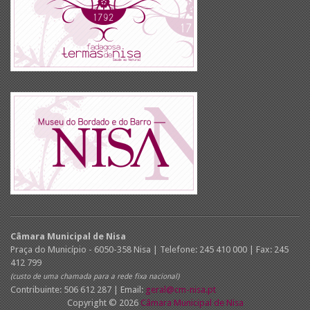
Câmara Municipal de Nisa
Praça do Município - 6050-358 Nisa | Telefone: 245 410 000 | Fax: 245
412 799
(custo de uma chamada para a rede fixa nacional)
Contribuinte: 506 612 287 | Email:
geral@cm-nisa.pt
Copyright © 2026
Câmara Municipal de Nisa