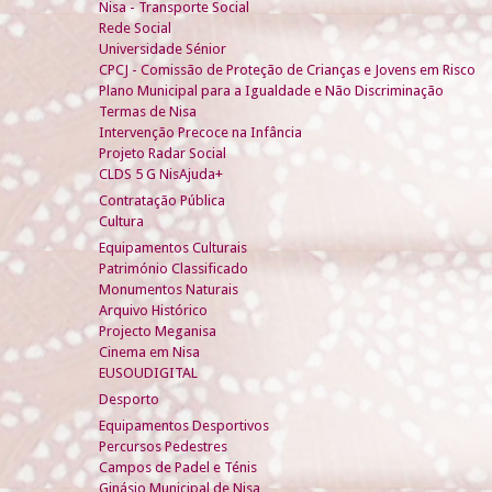
Nisa - Transporte Social
Rede Social
Universidade Sénior
CPCJ - Comissão de Proteção de Crianças e Jovens em Risco
Plano Municipal para a Igualdade e Não Discriminação
Termas de Nisa
Intervenção Precoce na Infância
Projeto Radar Social
CLDS 5 G NisAjuda+
Contratação Pública
Cultura
Equipamentos Culturais
Património Classificado
Monumentos Naturais
Arquivo Histórico
Projecto Meganisa
Cinema em Nisa
EUSOUDIGITAL
Desporto
Equipamentos Desportivos
Percursos Pedestres
Campos de Padel e Ténis
Ginásio Municipal de Nisa