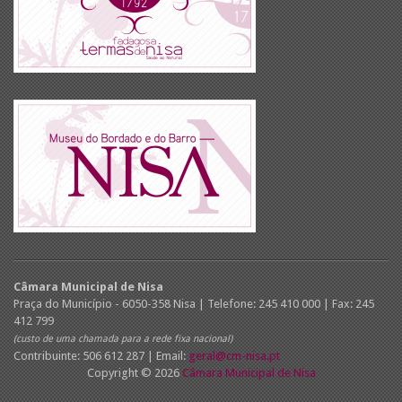
Câmara Municipal de Nisa
Praça do Município - 6050-358 Nisa | Telefone: 245 410 000 | Fax: 245
412 799
(custo de uma chamada para a rede fixa nacional)
Contribuinte: 506 612 287 | Email:
geral@cm-nisa.pt
Copyright © 2026
Câmara Municipal de Nisa