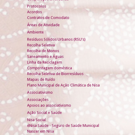
Protocolos
Acordos
Contratos de Comodato
Áreas de Atividade
Ambiente
Resíduos Sólidos Urbanos (RSU's)
Recolha Seletiva
Recolha de Monos
Saneamento e Águas
Linha da Reciclagem
Compostagem doméstica
Recolha Seletiva de Biorresíduos
Mapas de Ruído
Plano Municipal de Ação Climática de Nisa
Associativismo
Associações
Apoios ao associativismo
Ação Social e Saúde
Nisa Social
éNisa Saúde - Seguro de Saúde Municipal
Nascer em Nisa