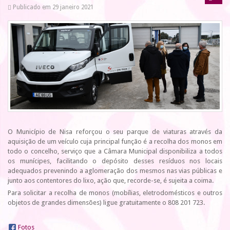
Publicado em 29 janeiro 2021
O Município de Nisa reforçou o seu parque de viaturas através da
aquisição de um veículo cuja principal função é a recolha dos monos em
todo o concelho, serviço que a Câmara Municipal disponibiliza a todos
os munícipes, facilitando o depósito desses resíduos nos locais
adequados prevenindo a aglomeração dos mesmos nas vias públicas e
junto aos contentores do lixo, ação que, recorde-se, é sujeita a coima.
Para solicitar a recolha de monos (mobílias, eletrodomésticos e outros
objetos de grandes dimensões) ligue gratuitamente o 808 201 723.
Fotos