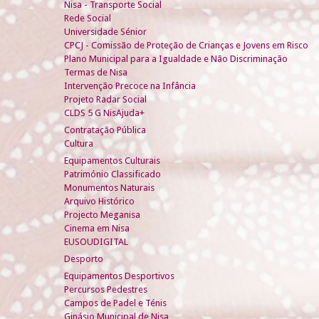
Nisa - Transporte Social
Rede Social
Universidade Sénior
CPCJ - Comissão de Proteção de Crianças e Jovens em Risco
Plano Municipal para a Igualdade e Não Discriminação
Termas de Nisa
Intervenção Precoce na Infância
Projeto Radar Social
CLDS 5 G NisAjuda+
Contratação Pública
Cultura
Equipamentos Culturais
Património Classificado
Monumentos Naturais
Arquivo Histórico
Projecto Meganisa
Cinema em Nisa
EUSOUDIGITAL
Desporto
Equipamentos Desportivos
Percursos Pedestres
Campos de Padel e Ténis
Ginásio Municipal de Nisa