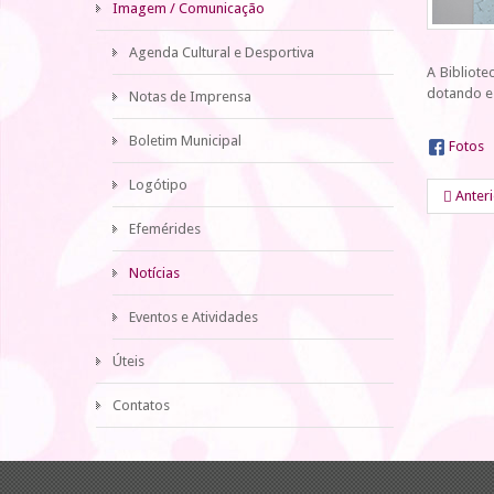
Imagem / Comunicação
Agenda Cultural e Desportiva
A Bibliote
dotando es
Notas de Imprensa
Boletim Municipal
Fotos
Logótipo
Anter
Efemérides
Notícias
Eventos e Atividades
Úteis
Contatos