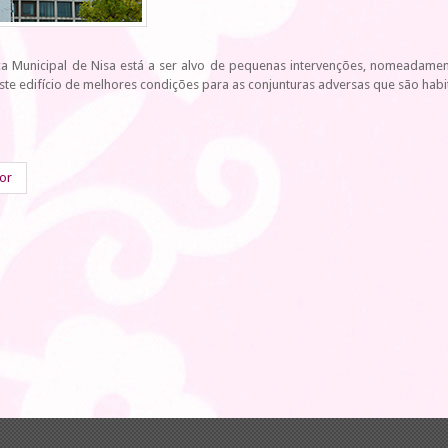
ca Municipal de Nisa está a ser alvo de pequenas intervenções, nomeadamen
te edifício de melhores condições para as conjunturas adversas que são habit
ior