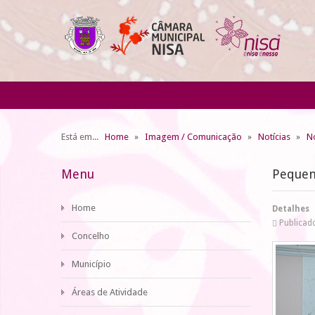
Está em...
Home
Imagem / Comunicação
Notícias
No
Menu
Pequena
Home
Detalhes
Publicado
Concelho
Município
Áreas de Atividade