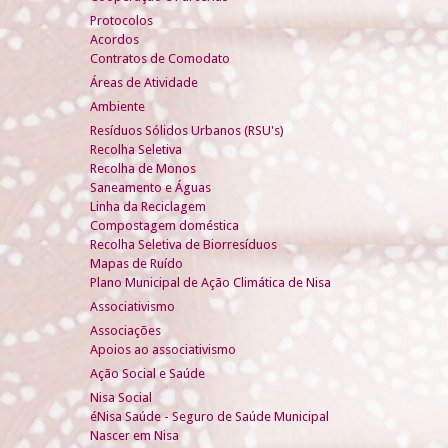
Protocolos
Acordos
Contratos de Comodato
Áreas de Atividade
Ambiente
Resíduos Sólidos Urbanos (RSU's)
Recolha Seletiva
Recolha de Monos
Saneamento e Águas
Linha da Reciclagem
Compostagem doméstica
Recolha Seletiva de Biorresíduos
Mapas de Ruído
Plano Municipal de Ação Climática de Nisa
Associativismo
Associações
Apoios ao associativismo
Ação Social e Saúde
Nisa Social
éNisa Saúde - Seguro de Saúde Municipal
Nascer em Nisa