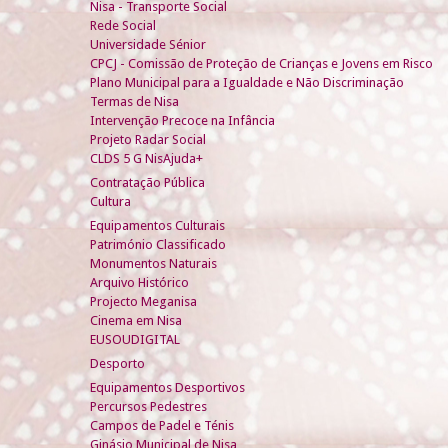
Nisa - Transporte Social
Rede Social
Universidade Sénior
CPCJ - Comissão de Proteção de Crianças e Jovens em Risco
Plano Municipal para a Igualdade e Não Discriminação
Termas de Nisa
Intervenção Precoce na Infância
Projeto Radar Social
CLDS 5 G NisAjuda+
Contratação Pública
Cultura
Equipamentos Culturais
Património Classificado
Monumentos Naturais
Arquivo Histórico
Projecto Meganisa
Cinema em Nisa
EUSOUDIGITAL
Desporto
Equipamentos Desportivos
Percursos Pedestres
Campos de Padel e Ténis
Ginásio Municipal de Nisa