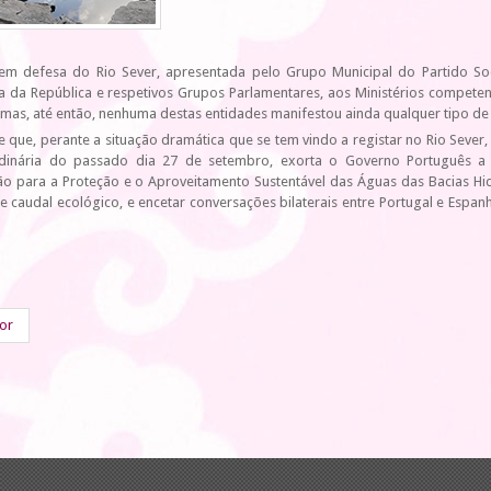
m defesa do Rio Sever, apresentada pelo Grupo Municipal do Partido Socia
a da República e respetivos Grupos Parlamentares, aos Ministérios competen
mas, até então, nenhuma destas entidades manifestou ainda qualquer tipo de
 que, perante a situação dramática que se tem vindo a registar no Rio Sever,
dinária do passado dia 27 de setembro, exorta o Governo Português 
o para a Proteção e o Aproveitamento Sustentável das Águas das Bacias Hidr
e caudal ecológico, e encetar conversações bilaterais entre Portugal e Esp
ior