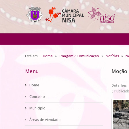
Está em...
Home
Imagem / Comunicação
Notícias
No
Menu
Moção 
Home
Detalhes
Publicado
Concelho
Município
Áreas de Atividade