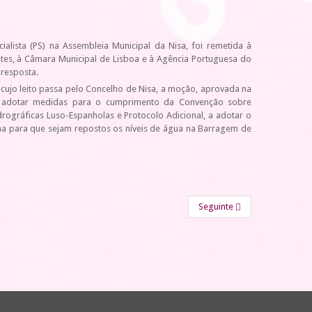
lista (PS) na Assembleia Municipal da Nisa, foi remetida à
tes, à Câmara Municipal de Lisboa e à Agência Portuguesa do
 resposta.
 cujo leito passa pelo Concelho de Nisa, a moção, aprovada na
a adotar medidas para o cumprimento da Convenção sobre
ográficas Luso-Espanholas e Protocolo Adicional, a adotar o
anha para que sejam repostos os níveis de água na Barragem de
Seguinte