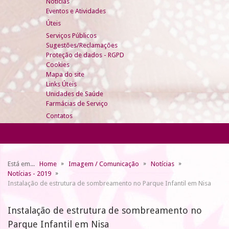
Notícias
Eventos e Atividades
Úteis
Serviços Públicos
Sugestões/Reclamações
Proteção de dados - RGPD
Cookies
Mapa do site
Links Úteis
Unidades de Saúde
Farmácias de Serviço
Contatos
Está em...
Home
Imagem / Comunicação
Notícias
Notícias - 2019
Instalação de estrutura de sombreamento no Parque Infantil em Nisa
Instalação de estrutura de sombreamento no
Parque Infantil em Nisa