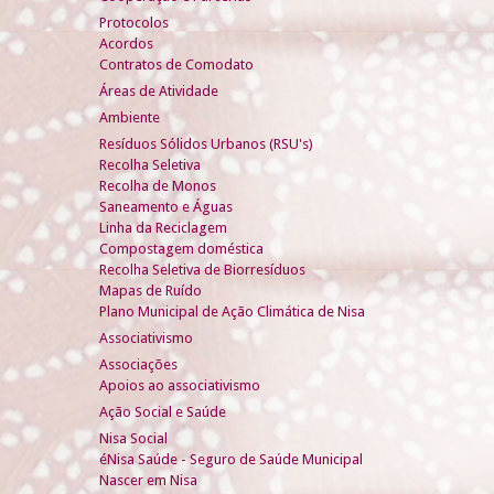
Protocolos
Acordos
Contratos de Comodato
Áreas de Atividade
Ambiente
Resíduos Sólidos Urbanos (RSU's)
Recolha Seletiva
Recolha de Monos
Saneamento e Águas
Linha da Reciclagem
Compostagem doméstica
Recolha Seletiva de Biorresíduos
Mapas de Ruído
Plano Municipal de Ação Climática de Nisa
Associativismo
Associações
Apoios ao associativismo
Ação Social e Saúde
Nisa Social
éNisa Saúde - Seguro de Saúde Municipal
Nascer em Nisa