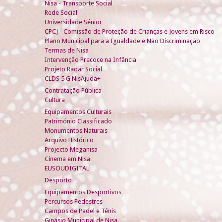
Nisa - Transporte Social
Rede Social
Universidade Sénior
CPCJ - Comissão de Proteção de Crianças e Jovens em Risco
Plano Municipal para a Igualdade e Não Discriminação
Termas de Nisa
Intervenção Precoce na Infância
Projeto Radar Social
CLDS 5 G NisAjuda+
Contratação Pública
Cultura
Equipamentos Culturais
Património Classificado
Monumentos Naturais
Arquivo Histórico
Projecto Meganisa
Cinema em Nisa
EUSOUDIGITAL
Desporto
Equipamentos Desportivos
Percursos Pedestres
Campos de Padel e Ténis
Ginásio Municipal de Nisa