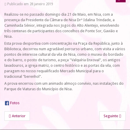
Publicado em 28 janeiro 2019
Realizou-se no passado domingo dia 21 de Maio, em Nisa, com a
presença da Presidente da Câmara de Nisa Drª Idalina Trindade, a
Caminhada Sénior, integrada nos Jogos do Alto Alentejo, envolvendo
três centenas de participantes dos concelhos de Ponte Sor, Gavião e
Nisa.
Esta prova desportiva com concentração na Praça da República, junto à
Biblioteca, decorreu num agradável percurso urbano, com visita a vários
pontos de interesse cultural da vila de Nisa, como o museu do bordado
e do barro, o posto de turismo, a peça "Valquíria Enxoval", os antigos
lavadouros, a igreja matriz, o centro histórico e as portas da vila, com
paragem no nosso requalificado Mercado Municipal para o
tradicional "berenhol".
A prova encerrou com um animado almoço convívio, nas instalações do
Parque de Viaturas do Município de Nisa.
Fotos
Anterior
Seguinte