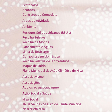
Protocolos
Acordos
Contratos de Comodato
Áreas de Atividade
Ambiente
Resíduos Sólidos Urbanos (RSU's)
Recolha Seletiva
Recolha de Monos
Saneamento e Águas
Linha da Reciclagem
Compostagem doméstica
Recolha Seletiva de Biorresíduos
Mapas de Ruído
Plano Municipal de Ação Climática de Nisa
Associativismo
Associações
Apoios ao associativismo
Ação Social e Saúde
Nisa Social
éNisa Saúde - Seguro de Saúde Municipal
Nascer em Nisa