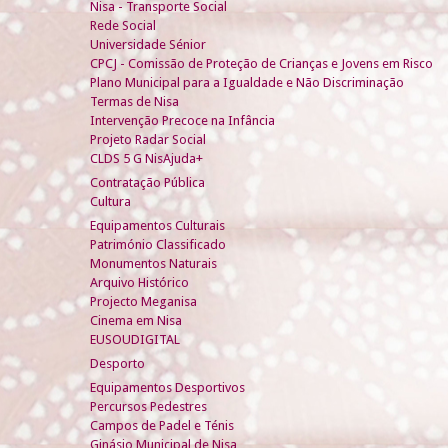
Nisa - Transporte Social
Rede Social
Universidade Sénior
CPCJ - Comissão de Proteção de Crianças e Jovens em Risco
Plano Municipal para a Igualdade e Não Discriminação
Termas de Nisa
Intervenção Precoce na Infância
Projeto Radar Social
CLDS 5 G NisAjuda+
Contratação Pública
Cultura
Equipamentos Culturais
Património Classificado
Monumentos Naturais
Arquivo Histórico
Projecto Meganisa
Cinema em Nisa
EUSOUDIGITAL
Desporto
Equipamentos Desportivos
Percursos Pedestres
Campos de Padel e Ténis
Ginásio Municipal de Nisa