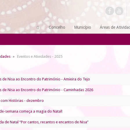
Concelho
Município
Áreas de Ativida
vidades
Eventos e Atividades - 2025
 de Nisa ao Encontro do Património - Amieira do Tejo
 de Nisa ao Encontro do Património - Caminhadas 2026
com Histórias - dezembro
-de-semana começa a magia do Natal!
a de Natal “Por cantos, recantos e encantos de Nisa”