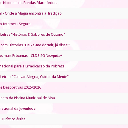
ile Nacional de Bandas Filarmónicas
al - Onde a Magia encontra a Tradição
 Internet +Segura
Letras "Histórias & Sabores de Outono"
com Histórias "Deixa-me dormir, já disse!"
as mais Próximas - CLDS 5G NisAjuda+
rnacional para a Erradicação da Pobreza
etras: "Cultivar Alegria, Cuidar da Mente"
es Desportivas 2025/2026
ento da Piscina Municipal de Nisa
rnacional da Juventude
Turístico éNisa