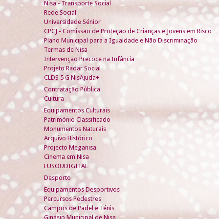
Nisa - Transporte Social
Rede Social
Universidade Sénior
CPCJ - Comissão de Proteção de Crianças e Jovens em Risco
Plano Municipal para a Igualdade e Não Discriminação
Termas de Nisa
Intervenção Precoce na Infância
Projeto Radar Social
CLDS 5 G NisAjuda+
Contratação Pública
Cultura
Equipamentos Culturais
Património Classificado
Monumentos Naturais
Arquivo Histórico
Projecto Meganisa
Cinema em Nisa
EUSOUDIGITAL
Desporto
Equipamentos Desportivos
Percursos Pedestres
Campos de Padel e Ténis
Ginásio Municipal de Nisa