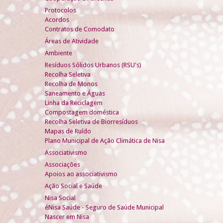
Protocolos
Acordos
Contratos de Comodato
Áreas de Atividade
Ambiente
Resíduos Sólidos Urbanos (RSU's)
Recolha Seletiva
Recolha de Monos
Saneamento e Águas
Linha da Reciclagem
Compostagem doméstica
Recolha Seletiva de Biorresíduos
Mapas de Ruído
Plano Municipal de Ação Climática de Nisa
Associativismo
Associações
Apoios ao associativismo
Ação Social e Saúde
Nisa Social
éNisa Saúde - Seguro de Saúde Municipal
Nascer em Nisa